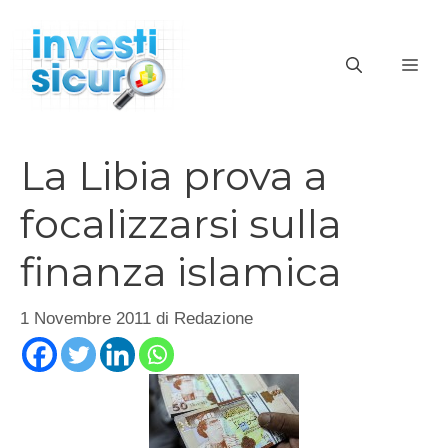
Vai
al
ME
contenuto
La Libia prova a
focalizzarsi sulla
finanza islamica
1 Novembre 2011
di
Redazione