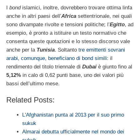
I
bond
islamici, inoltre, dovrebbero trovare ottima linfa
anche in altri paesi dell’
Africa
settentrionale, nei quali
sono divampate rivolte e tensioni politiche; l’
Egitto
, ad
esempio, è pronto a istituire un testo normativo che
consenta queste quotazioni e lo stesso discorso vale
anche per la
Tunisia
. Soltanto
tre emittenti sovrani
arabi, comunque, beneficiano di bond simili
: il
rendimento del titolo triennale di
Dubai
è giunto fino al
5,12%
in calo di 0,62 punti base, uno dei valori più
bassi dell’ultimo mese.
Related Posts:
L'Afghanistan punta al 2013 per il suo primo
sukuk
Almarai debutta ufficialmente nel mondo dei