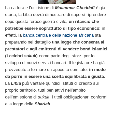
La cattura e l’uccisione di
Muammar Gheddafi
è già
storia, la Libia dovrà dimostrare di sapersi riprendere
dopo questa feroce guerra civile,
un rilancio che
potrebbe essere soprattutto di tipo economico
: in
effetti, la
banca centrale della nazione africana
sta
preparando nel dettaglio
una legge che consenta ai
prestatori e agli emittenti di vendere bond islamici
(i celebri
sukuk
)
come parte degli sforzi per lo
sviluppo di nuovi servizi bancari. Il legislatore ha già
provveduto a formare un apposito comitato,
in modo
da porre in essere una scelta equilibrata e giusta
.
La
Libia
può vantare quindici istituti di credito sul
proprio territorio, tutti ben attivi nell’ambito
dell’emissione di
sukuk
, i titoli obbligazionari conformi
alla legge della
Shariah
.