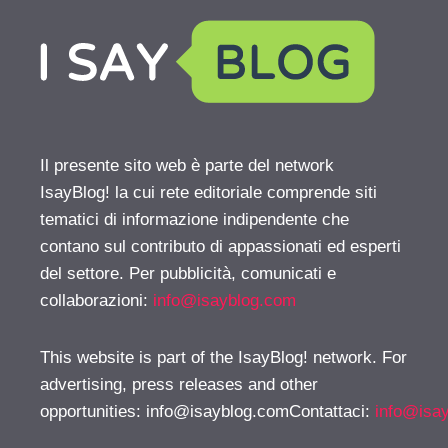
Il presente sito web è parte del network
IsayBlog! la cui rete editoriale comprende siti
tematici di informazione indipendente che
contano sul contributo di appassionati ed esperti
del settore. Per pubblicità, comunicati e
collaborazioni:
info@isayblog.com
This website is part of the IsayBlog! network. For
advertising, press releases and other
opportunities:
info@isayblog.comContattaci
:
info@isa