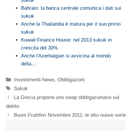
sukuk
Bahrain: la banca centrale comunica i dati sui
sukuk
Anche la Thailandia è matura per il suo primo
sukuk
Kuwait Finance House: nel 2013 sukuk in
crescita del 30%
Anche l'Azerbaigian si avvicina al mondo
della…
Categorie
Investimenti News
,
Obbligazioni
Tag
Sukuk
La Grecia propone uno swap obbligazionario sul
debito
Buoni Fruttiferi Novembre 2011: le otto nuove serie