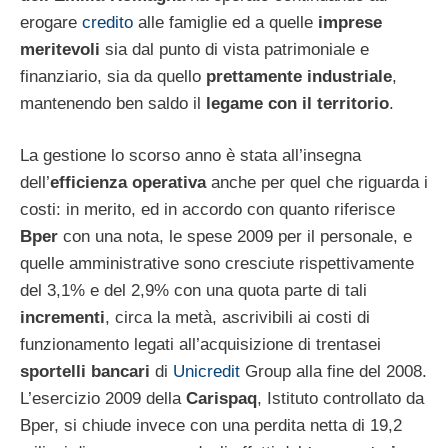
erogare
credito
alle famiglie ed a quelle
imprese
meritevoli
sia dal punto di vista patrimoniale e
finanziario, sia da quello
prettamente industriale
,
mantenendo ben saldo il
legame con il territorio
.
La gestione lo scorso anno è stata all’insegna
dell’
efficienza operativa
anche per quel che riguarda i
costi: in merito, ed in accordo con quanto riferisce
Bper
con una nota, le spese 2009 per il personale, e
quelle amministrative sono cresciute rispettivamente
del 3,1% e del 2,9% con una quota parte di tali
incrementi
, circa la metà, ascrivibili ai costi di
funzionamento legati all’acquisizione di trentasei
sportelli bancari
di
Unicredit
Group alla fine del 2008.
L’esercizio 2009 della
Carispaq
, Istituto controllato da
Bper, si chiude invece con una perdita netta di 19,2