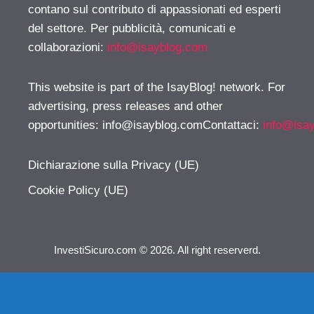
contano sul contributo di appassionati ed esperti
del settore. Per pubblicità, comunicati e
collaborazioni:
info@isayblog.com
This website is part of the IsayBlog! network. For
advertising, press releases and other
opportunities:
info@isayblog.comContattaci
:
info@isa
Dichiarazione sulla Privacy (UE)
Cookie Policy (UE)
InvestiSicuro.com © 2026. All right reserverd.