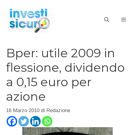
Vai
al
ME
contenuto
Bper: utile 2009 in
flessione, dividendo
a 0,15 euro per
azione
16 Marzo 2010
di
Redazione