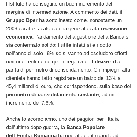
l’Istituto ha conseguito un buon incremento del
margine di intermediazione. A commento dei dati, il
Gruppo Bper
ha sottolineato come, nonostante un
2009 caratterizzato da una generalizzata
recessione
economica
, l’andamento della gestione della Banca si
sia confermato solido; l’
utile
infatti si è ridotto
nell’anno di solo l’8% se si vanno ad escludere effetti
non ricorrenti come quelli negativi di
Italease
ed a
parità di perimetro di consolidamento. Gli impieghi alla
clientela hanno fatto registrare un balzo del 13% a
45,4 miliardi di euro, che corrispondono, sulla base del
perimetro di consolidamento costante
, ad un
incremento del 7,6%.
Anche lo scorso anno, uno dei peggiori per l’Italia
dall’ultimo dopo guerra, la
Banca Popolare
dell’Emilia-Romagna
ha operato continuando ad