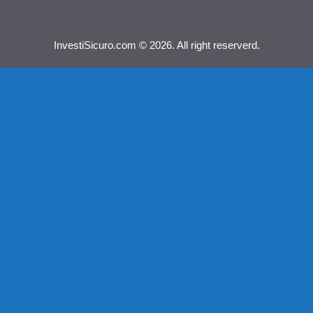
InvestiSicuro.com © 2026. All right reserverd.