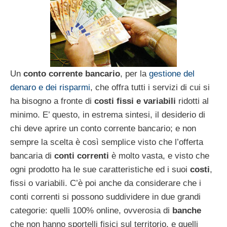
Un
conto corrente bancario
, per la
gestione del
denaro e dei risparmi
, che offra tutti i servizi di cui si
ha bisogno a fronte di
costi fissi e variabili
ridotti al
minimo. E’ questo, in estrema sintesi, il desiderio di
chi deve aprire un conto corrente bancario; e non
sempre la scelta è così semplice visto che l’offerta
bancaria di
conti correnti
è molto vasta, e visto che
ogni prodotto ha le sue caratteristiche ed i suoi
costi
,
fissi o variabili. C’è poi anche da considerare che i
conti correnti si possono suddividere in due grandi
categorie: quelli 100% online, ovverosia di
banche
che non hanno sportelli fisici sul territorio, e quelli