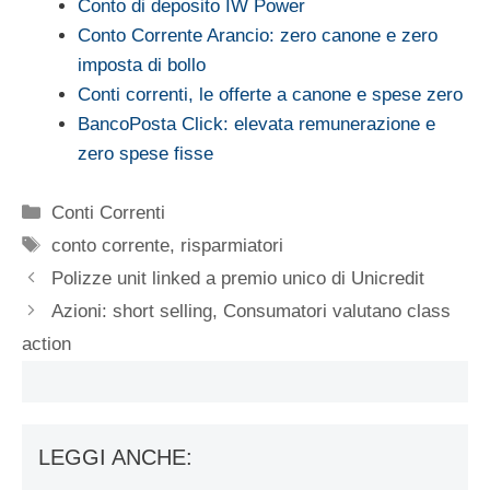
Conto di deposito IW Power
Conto Corrente Arancio: zero canone e zero
imposta di bollo
Conti correnti, le offerte a canone e spese zero
BancoPosta Click: elevata remunerazione e
zero spese fisse
Categorie
Conti Correnti
Tag
conto corrente
,
risparmiatori
Polizze unit linked a premio unico di Unicredit
Azioni: short selling, Consumatori valutano class
action
LEGGI ANCHE: