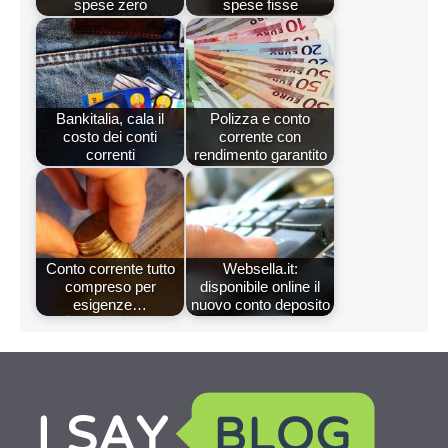
spese zero
spese fisse
Bankitalia, cala il
Polizza e conto
costo dei conti
corrente con
correnti
rendimento garantito
Conto corrente tutto
Websella.it:
compreso per
disponibile online il
esigenze…
nuovo conto deposito