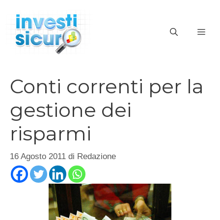
Vai
al
ME
contenuto
Conti correnti per la
gestione dei
risparmi
16 Agosto 2011
di
Redazione