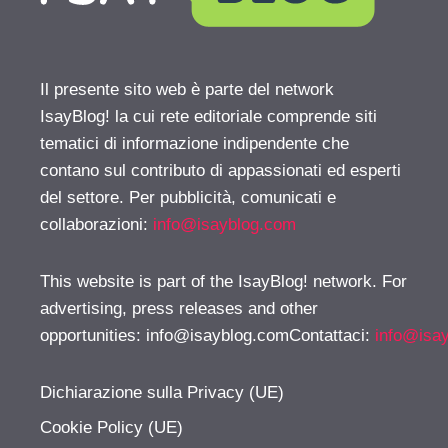
Il presente sito web è parte del network
IsayBlog! la cui rete editoriale comprende siti
tematici di informazione indipendente che
contano sul contributo di appassionati ed esperti
del settore. Per pubblicità, comunicati e
collaborazioni:
info@isayblog.com
This website is part of the IsayBlog! network. For
advertising, press releases and other
opportunities:
info@isayblog.comContattaci
:
info@isa
Dichiarazione sulla Privacy (UE)
Cookie Policy (UE)