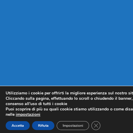
Utilizziamo i cookie per offrirti la migliore esperienza sul nostro si
Cliccando sulla pagina, effettuando lo scroll o chiudendo il banner, 
consenso all’uso di tutti i cookie
Puoi scoprire di più su quali cookie stiamo utilizzando o come disat
nelle
impostazioni
CLOSE GDPR COO
Accetta
Rifiuta
Impostazioni