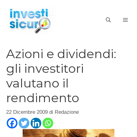
Vai
al
ME
contenuto
Azioni e dividendi:
gli investitori
valutano il
rendimento
22 Dicembre 2009
di
Redazione