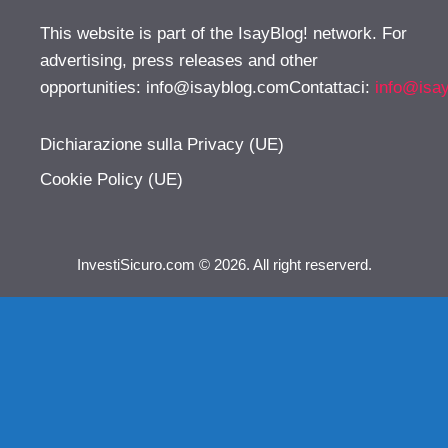
This website is part of the IsayBlog! network. For
advertising, press releases and other
opportunities:
info@isayblog.comContattaci
:
info@isa
Dichiarazione sulla Privacy (UE)
Cookie Policy (UE)
InvestiSicuro.com © 2026. All right reserverd.