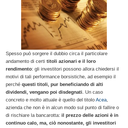
Spesso può sorgere il dubbio circa il particolare
andamento di certi
titoli azionari e il loro
rendimento
: gli investitori possono allora chiedersi il
motivi di tali performance borsistiche, ad esempio il
perché
questi titoli, pur beneficiando di alti
dividendi, vengano poi disdegnati
. Un caso
concreto e molto attuale è quello del titolo
Acea
,
azienda che non è in alcun modo sul punto di fallire o
di rischiare la bancarotta:
il prezzo delle azioni è in
continuo calo, ma, ciò nonostante, gli investitori