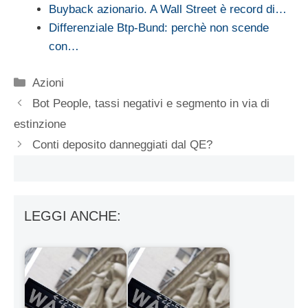
Buyback azionario. A Wall Street è record di…
Differenziale Btp-Bund: perchè non scende
con…
Categorie
Azioni
Bot People, tassi negativi e segmento in via di
estinzione
Conti deposito danneggiati dal QE?
LEGGI ANCHE: