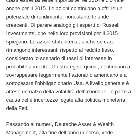
class estremamente importante nel 2014 e ciò vale
anche per il 2015. Le azioni continuano a offrire un
potenziale di rendimento, nonostante le sfide
crescenti. Di parere analogo gli esperti di Russell
Investments, che nelle loro previsioni per il 2015
spiegano: Le azioni statunitensi, anche se care,
rimangono interessanti rispetto al reddito fisso,
considerato lo scenario di tassi di interesse in
probabile aumento. Gli strategist, quindi, continuano a
sovrappesare leggermente l’azionario americano e a
sottopesare l’obbligazionario Usa. A livello generale è
atteso un rialzo della volatilità dell’azionario, in parte a
causa delle incertezze legate alla politica monetaria
della Fed.
Passando ai numeri, Deutsche Asset & Wealth
Management, alla fine dell’anno in corso, vede