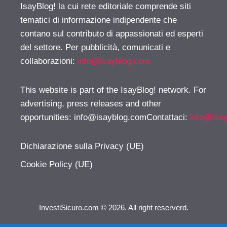
IsayBlog! la cui rete editoriale comprende siti
tematici di informazione indipendente che
contano sul contributo di appassionati ed esperti
del settore. Per pubblicità, comunicati e
collaborazioni:
info@isayblog.com
This website is part of the IsayBlog! network. For
advertising, press releases and other
opportunities:
info@isayblog.comContattaci
:
info@isa
Dichiarazione sulla Privacy (UE)
Cookie Policy (UE)
InvestiSicuro.com © 2026. All right reserverd.