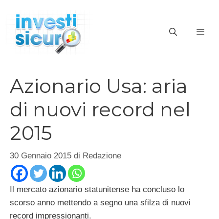
Vai
al
ME
contenuto
Azionario Usa: aria
di nuovi record nel
2015
30 Gennaio 2015
di
Redazione
Il mercato azionario statunitense ha concluso lo
scorso anno mettendo a segno una sfilza di nuovi
record impressionanti.