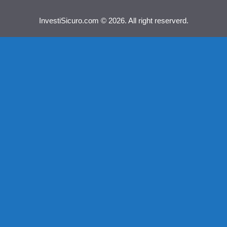
InvestiSicuro.com © 2026. All right reserverd.