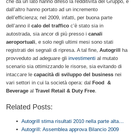
che da un lato hanno difeso la redditività del Gruppo, e
dall’altro hanno portato ad un incremento
dell’efficienza; nel 2009, infatti, per buona parte
dell’anno il
calo del traffico
c’è stato sia in
autostrada, sia ancor di più presso i
canali
aeroportuali
, e solo negli ultimi mesi sono stati
registrati dei segnali di ripresa. A tal fine,
Autogrill
ha
provveduto ad adeguare gli
investimenti
al mutato
scenario sia ottimizzando le risorse, sia evitando di
intaccare le
capacità di sviluppo del business
nei
vari settori in cui la società opera: dal
Food &
Beverage
al
Travel Retail & Duty Free
.
Related Posts:
Autogrill stima risultati 2010 nella parte alta…
Autogrill: Assemblea approva Bilancio 2009