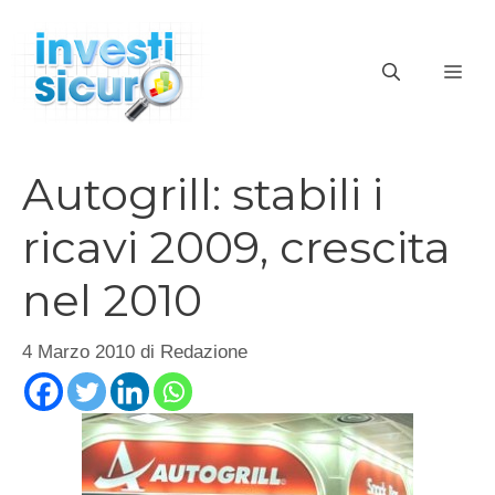
Vai
al
ME
contenuto
Autogrill: stabili i
ricavi 2009, crescita
nel 2010
4 Marzo 2010
di
Redazione