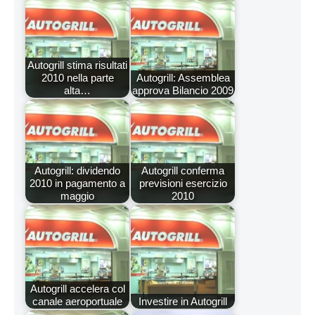
Autogrill stima risultati
2010 nella parte
Autogrill: Assemblea
alta…
approva Bilancio 2009
Autogrill: dividendo
Autogrill conferma
2010 in pagamento a
previsioni esercizio
maggio
2010
Autogrill accelera col
canale aeroportuale
Investire in Autogrill