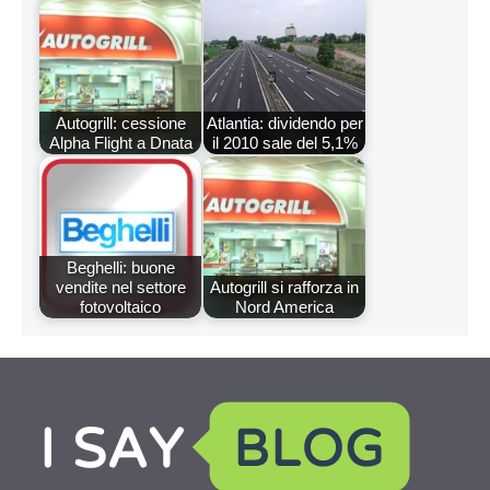
Autogrill: cessione
Atlantia: dividendo per
Alpha Flight a Dnata
il 2010 sale del 5,1%
Beghelli: buone
vendite nel settore
Autogrill si rafforza in
fotovoltaico
Nord America