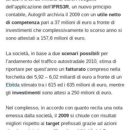
dell’applicazione dell’
IFRS3R
, un nuovo principio
contabile, Autogrill archivia il 2009 con un
utile netto
di competenza
pari a 37 milioni di euro a fronte di
investimenti che complessivamente lo scorso anno si
sono attestati a 157,6 milioni di euro.
La società, in base a due
scenari possibili
per
l’andamento del traffico autostradale 2010, stima di
riportare per quest’anno un
fatturato
compreso nella
forchetta dei 5,92 – 6,02 miliardi di euro a fronte di un
Ebitda
stimato tra i 615 ed i 635 milioni di euro, mentre
gli
investimenti
sono attesi a 250 milioni di euro.
Nel complesso, in accordo con quanto recita una nota
emessa dalla società, il
2009
si chiude con risultati
migliori rispetto ai
target
prefissati grazie ad azioni