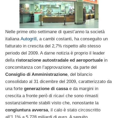
Nelle prime otto settimane di quest’anno la società
italiana
Autogrill
, a cambi costanti, ha conseguito un
fatturato in crescita del 2,7% rispetto allo stesso
periodo del 2009. A darne notizia è proprio il leader
della
ristorazione autostradale ed aeroportuale
in
concomitanza con l’approvazione, da parte del
Consiglio di Amministrazione
, del bilancio
consolidato al 31 dicembre del 2009, caratterizzato da
una forte
generazione di cassa
e da margini in
crescita a fronte però di ricavi che sono rimasti
sostanzialmente stabili visto che, nonostante la
congiuntura avversa
, il calo è stato circoscritto
all’1,1% a 5,728 miliardi di euro. A seguito