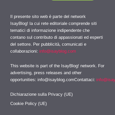
Il presente sito web è parte del network
IsayBlog! la cui rete editoriale comprende siti
tematici di informazione indipendente che
contano sul contributo di appassionati ed esperti
del settore. Per pubblicità, comunicati e
collaborazioni:
info@isayblog.com
This website is part of the IsayBlog! network. For
advertising, press releases and other
opportunities:
info@isayblog.comContattaci
:
info@isa
Dichiarazione sulla Privacy (UE)
Cookie Policy (UE)