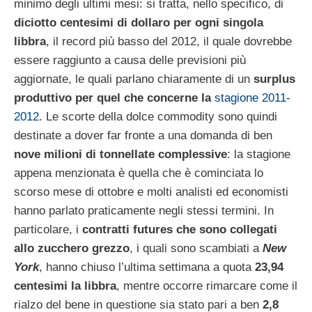
minimo degli ultimi mesi: si tratta, nello specifico, di
diciotto centesimi di dollaro per ogni singola
libbra
, il record più basso del 2012, il quale dovrebbe
essere raggiunto a causa delle previsioni più
aggiornate, le quali parlano chiaramente di un
surplus
produttivo per quel che concerne la
stagione 2011-
2012
. Le scorte della dolce commodity sono quindi
destinate a dover far fronte a una domanda di ben
nove milioni di tonnellate complessive
: la stagione
appena menzionata è quella che è cominciata lo
scorso mese di ottobre e molti analisti ed economisti
hanno parlato praticamente negli stessi termini. In
particolare, i
contratti futures che sono collegati
allo zucchero grezzo
, i quali sono scambiati a
New
York
, hanno chiuso l’ultima settimana a quota
23,94
centesimi la libbra
, mentre occorre rimarcare come il
rialzo del bene in questione sia stato pari a ben
2,8