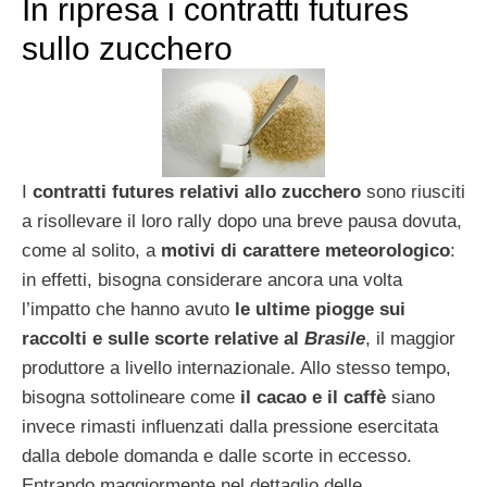
In ripresa i contratti futures
sullo zucchero
I
contratti futures relativi allo zucchero
sono riusciti
a risollevare il loro rally dopo una breve pausa dovuta,
come al solito, a
motivi di carattere meteorologico
:
in effetti, bisogna considerare ancora una volta
l’impatto che hanno avuto
le ultime piogge sui
raccolti e sulle scorte relative al
Brasile
, il maggior
produttore a livello internazionale. Allo stesso tempo,
bisogna sottolineare come
il cacao e il caffè
siano
invece rimasti influenzati dalla pressione esercitata
dalla debole domanda e dalle scorte in eccesso.
Entrando maggiormente nel dettaglio delle