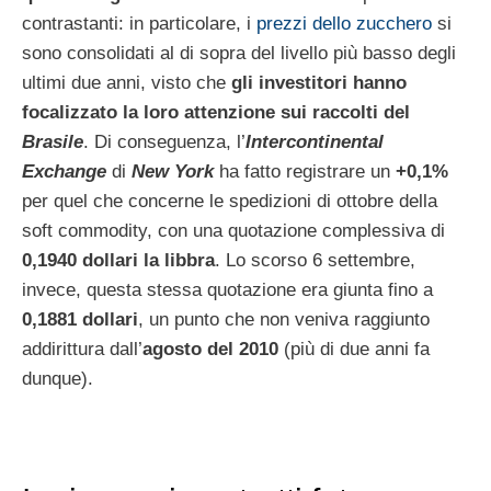
contrastanti: in particolare, i
prezzi dello zucchero
si
sono consolidati al di sopra del livello più basso degli
ultimi due anni, visto che
gli investitori hanno
focalizzato la loro attenzione sui raccolti del
Brasile
. Di conseguenza, l’
Intercontinental
Exchange
di
New York
ha fatto registrare un
+0,1%
per quel che concerne le spedizioni di ottobre della
soft commodity, con una quotazione complessiva di
0,1940 dollari la libbra
. Lo scorso 6 settembre,
invece, questa stessa quotazione era giunta fino a
0,1881 dollari
, un punto che non veniva raggiunto
addirittura dall’
agosto del 2010
(più di due anni fa
dunque).