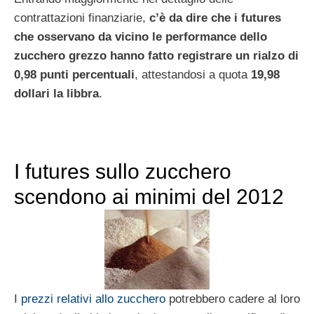
contrattazioni finanziarie,
c’è da dire che i futures
che osservano da vicino le performance dello
zucchero grezzo hanno fatto registrare un rialzo di
0,98 punti percentuali
, attestandosi a quota
19,98
dollari la libbra
.
I futures sullo zucchero
scendono ai minimi del 2012
I
prezzi relativi allo zucchero
potrebbero cadere al loro