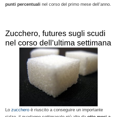
punti percentuali
nel corso del primo mese dell’anno.
Zucchero, futures sugli scudi
nel corso dell’ultima settimana
Lo
zucchero
è riuscito a conseguire un importante
rialzo, il guadagno settimanale più alto da
otto mesi a