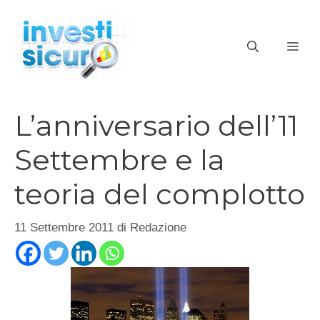
Vai
al
ME
contenuto
L’anniversario dell’11
Settembre e la
teoria del complotto
11 Settembre 2011
di
Redazione