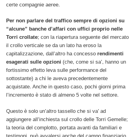
certe compagnie aeree.
Per non parlare del traffico sempre di opzioni su
“alcune” banche d’affari con uffici proprio nelle
Torri crollate
; con la riapertura seguente del mercato
il crollo verticale se da un lato ha eroso la
capitalizzazione, dall’altro ha concesso
rendimenti
esagerati sulle opzioni
(che, come si sa’, hanno un
fortissimo effetto leva sulle performance del
sottostante) a chi le aveva precedentemente
acquistate. Anche in questo caso, pochi giorni prima
l’incremento è stato di almeno 5 volte nel settore.
Questo è solo un’altro tassello che si va’ ad
aggiungere all’inchiesta sul crollo delle Torri Gemelle;
la teoria del complotto, portata avanti da familiari e
testimoni, può avvalersi anche del campo finanziario