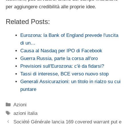
per aggiungere credibilità alle proprie idee.
Related Posts:
Eurozona: la Bank of England prevede l'uscita
di un…
Causa al Nasdaq per IPO di Facebook
Guerra Russia, parte la corsa all'oro
Previsioni sull'Eurozona: c'è da fidarsi?
Tassi di interesse, BCE verso nuovo stop
Generali Assicurazioni: un titolo in rialzo su cui
puntare
Categorie
Azioni
Tag
azioni italia
Société Générale lancia 169 covered warrant put e