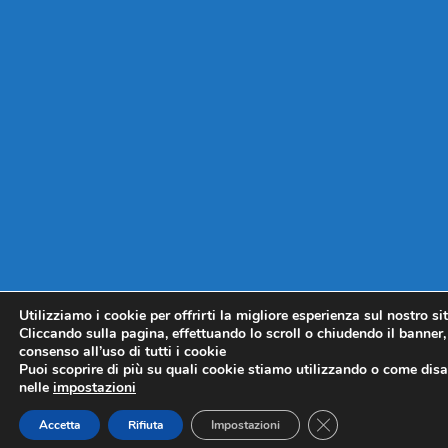
Utilizziamo i cookie per offrirti la migliore esperienza sul nostro si
Cliccando sulla pagina, effettuando lo scroll o chiudendo il banner, 
consenso all’uso di tutti i cookie
Puoi scoprire di più su quali cookie stiamo utilizzando o come disat
nelle
impostazioni
CLOSE GDPR COO
Accetta
Rifiuta
Impostazioni