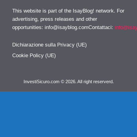
This website is part of the IsayBlog! network. For
advertising, press releases and other
opportunities:
info@isayblog.comContattaci
:
info@isa
Dichiarazione sulla Privacy (UE)
Cookie Policy (UE)
InvestiSicuro.com © 2026. All right reserverd.