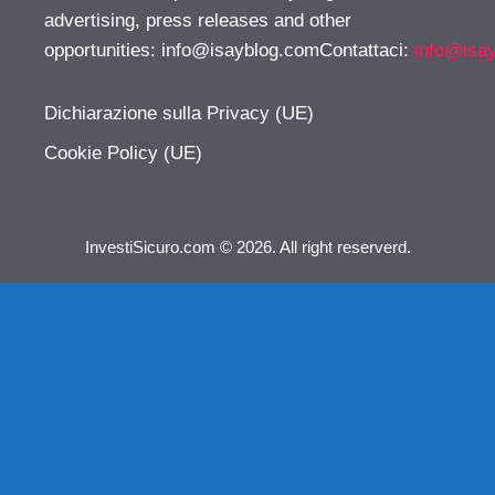
advertising, press releases and other
opportunities:
info@isayblog.comContattaci
:
info@isa
Dichiarazione sulla Privacy (UE)
Cookie Policy (UE)
InvestiSicuro.com © 2026. All right reserverd.