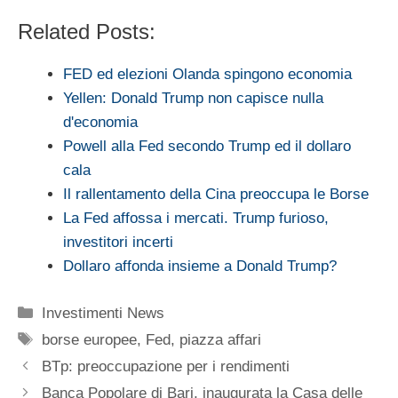
Related Posts:
FED ed elezioni Olanda spingono economia
Yellen: Donald Trump non capisce nulla
d'economia
Powell alla Fed secondo Trump ed il dollaro
cala
Il rallentamento della Cina preoccupa le Borse
La Fed affossa i mercati. Trump furioso,
investitori incerti
Dollaro affonda insieme a Donald Trump?
Categorie
Investimenti News
Tag
borse europee
,
Fed
,
piazza affari
BTp: preoccupazione per i rendimenti
Banca Popolare di Bari, inaugurata la Casa delle