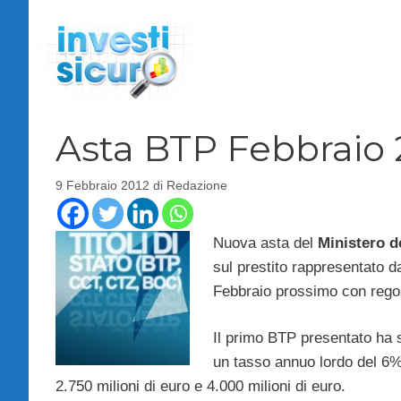
Vai
al
contenuto
Asta BTP Febbraio 
9 Febbraio 2012
di
Redazione
Nuova asta del
Ministero d
sul prestito rappresentato d
Febbraio prossimo con rego
Il primo BTP presentato ha
un tasso annuo lordo del 6
2.750 milioni di euro e 4.000 milioni di euro.