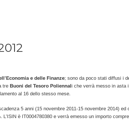
2012
ell’Economia e delle Finanze
; sono da poco stati diffusi i de
a tre
Buoni del Tesoro Poliennal
i che verrà messo in asta i
lamento al 16 dello stesso mese.
 scadenza 5 anni (15 novembre 2011-15 novembre 2014) ed o
%. L’ISIN è IT0004780380 e verrà emesso un importo compre