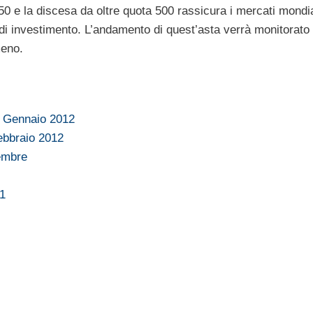
350 e la discesa da oltre quota 500 rassicura i mercati mondi
 di investimento. L’andamento di quest’asta verrà monitorato 
meno.
3 Gennaio 2012
ebbraio 2012
tembre
11