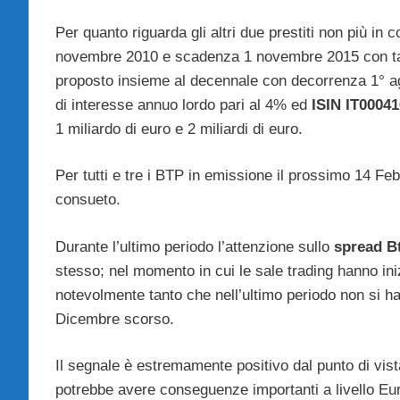
Per quanto riguarda gli altri due prestiti non più in
novembre 2010 e scadenza 1 novembre 2015 con tas
proposto insieme al decennale con decorrenza 1° a
di interesse annuo lordo pari al 4% ed
ISIN IT0004
1 miliardo di euro e 2 miliardi di euro.
Per tutti e tre i BTP in emissione il prossimo 14 Feb
consueto.
Durante l’ultimo periodo l’attenzione sullo
spread B
stesso; nel momento in cui le sale trading hanno ini
notevolmente tanto che nell’ultimo periodo non si ha
Dicembre scorso.
Il segnale è estremamente positivo dal punto di vist
potrebbe avere conseguenze importanti a livello Eu