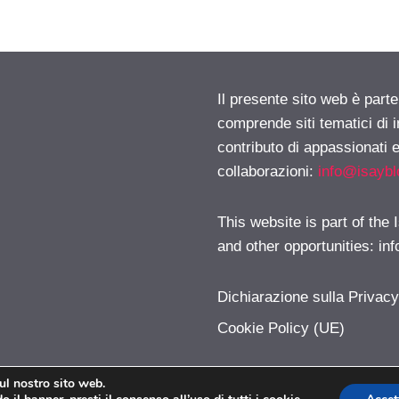
Il presente sito web è parte
comprende siti tematici di
contributo di appassionati e
collaborazioni:
info@isayb
This website is part of the
and other opportunities:
in
Dichiarazione sulla Privac
Cookie Policy (UE)
sul nostro sito web.