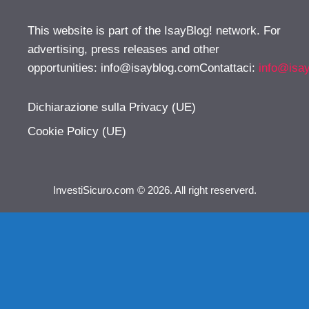
This website is part of the IsayBlog! network. For
advertising, press releases and other
opportunities:
info@isayblog.comContattaci
:
info@isa
Dichiarazione sulla Privacy (UE)
Cookie Policy (UE)
InvestiSicuro.com © 2026. All right reserverd.