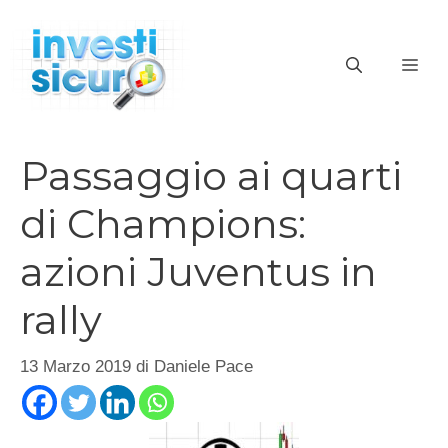
Vai
al
ME
contenuto
Passaggio ai quarti
di Champions:
azioni Juventus in
rally
13 Marzo 2019
di
Daniele Pace