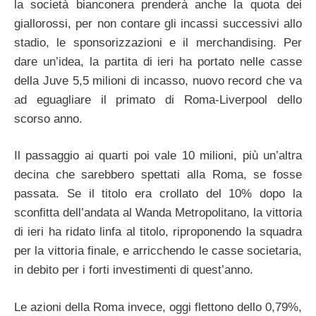
la società bianconera prenderà anche la quota dei
giallorossi, per non contare gli incassi successivi allo
stadio, le sponsorizzazioni e il merchandising. Per
dare un’idea, la partita di ieri ha portato nelle casse
della Juve 5,5 milioni di incasso, nuovo record che va
ad eguagliare il primato di Roma-Liverpool dello
scorso anno.
Il passaggio ai quarti poi vale 10 milioni, più un’altra
decina che sarebbero spettati alla Roma, se fosse
passata. Se il titolo era crollato del 10% dopo la
sconfitta dell’andata al Wanda Metropolitano, la vittoria
di ieri ha ridato linfa al titolo, riproponendo la squadra
per la vittoria finale, e arricchendo le casse societaria,
in debito per i forti investimenti di quest’anno.
Le azioni della Roma invece, oggi flettono dello 0,79%,