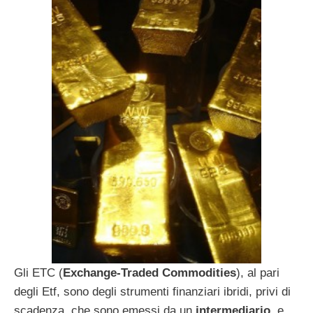
Gli ETC (
Exchange-Traded Commodities
), al pari
degli Etf, sono degli strumenti finanziari ibridi, privi di
scadenza, che sono emessi da un
intermediario
, e