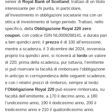
senior di
Royal Bank of Scotland
; trattasi di un titolo
interessante per chi punta, in particolare,
all’investimento in obbligazioni societarie ma con un
ottica di investimento di lungo periodo. Trattasi, nello
specifico, della
Obbligazione Royal 220 zero
coupon
, con codice ISIN NL0009288141, e durata pari
a ben quindici anni; il
prezzo
è di 100 all’emissione,
mentre a scadenza, il 3 dicembre del 2024, ovverosia
proprio tra quindici anni, si riceverà al
lordo
un valore
di 220; prima della scadenza, pur tuttavia, l’emittente
si può riservare la facoltà di rimborsare l’obbligazione
in anticipo in corrispondenza delle seguenti scadenze,
e con i relativi prezzi di rimborso, sempre al lordo:
l’Obbligazione Royal 220
può essere rimborsata, su
facoltà dell’emittente, a 170 il decimo anno, a 180
l’undicesimo anno, 190 il dodicesimo anno, 200 il
tredicesimo anno e 210 il quattordicesimo anno.