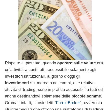
Rispetto al passato, quando
operare sulle valute
era
un’attività, a conti fatti, accessibile solamente agli
investitori istituzionali, al giorno d’oggi gli
investimenti
sul mercato dei cambi, e le relative
attività di trading, sono in pratica accessibili a tutti ed
anche destinandovi solamente delle
piccole somme
.
Oramai, infatti, i cosiddetti “
Forex Broker
“, ovverosia
gli intermediari che offrono una piattaforma di
trading