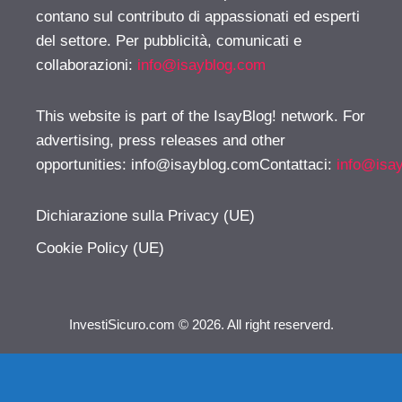
contano sul contributo di appassionati ed esperti
del settore. Per pubblicità, comunicati e
collaborazioni:
info@isayblog.com
This website is part of the IsayBlog! network. For
advertising, press releases and other
opportunities:
info@isayblog.comContattaci
:
info@isa
Dichiarazione sulla Privacy (UE)
Cookie Policy (UE)
InvestiSicuro.com © 2026. All right reserverd.