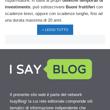
risparmiatore, in base ai propri
obiettivi temporali di
investimento
, può sottoscrivere
Buoni fruttiferi
con
scadenze brevi, oppure con scadenze lunghe, fino ad
una durata massima di 20 anni.
+ LEGGI TUTTO
Il presente sito web è parte del network
IsayBlog! la cui rete editoriale comprende siti
tematici di informazione indipendente che