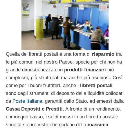
Quella dei libretti postali è una forma di
risparmio
tra
le più comuni nel nostro Paese, specie per chi non ha
grande dimestichezza con
prodotti finanziari
più
complessi, più strutturati ma anche più rischiosi. Così
come per i buoni fruttiferi, anche i
libretti postali
sono degli strumenti di deposito della liquidità collocati
da
Poste Italiane
, garantiti dallo Stato, ed emessi dalla
Cassa Depositi e Prestiti
. A fronte di un rendimento,
comunque basso, i soldi messi in un libretto postale
sono al sicuro visto che godono della
massima