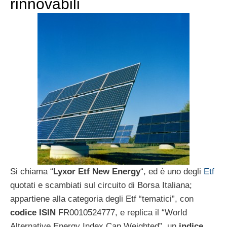
rinnovabili
Si chiama “
Lyxor Etf New Energy
“, ed è uno degli
Etf
quotati e scambiati sul circuito di Borsa Italiana;
appartiene alla categoria degli Etf “tematici”, con
codice ISIN
FR0010524777, e replica il “World
Alternative Energy Index Cap Weighted”, un
indice