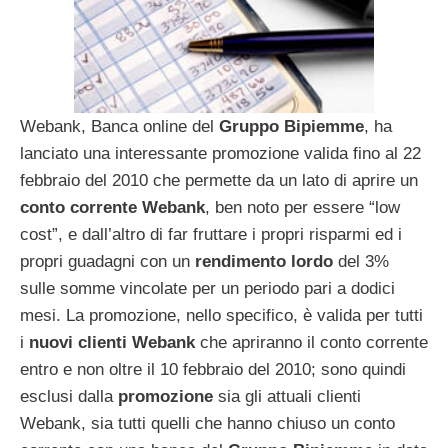
Webank, Banca online del
Gruppo Bipiemme
, ha
lanciato una interessante promozione valida fino al 22
febbraio del 2010 che permette da un lato di aprire un
conto corrente Webank
, ben noto per essere “low
cost”, e dall’altro di far fruttare i propri risparmi ed i
propri guadagni con un
rendimento lordo
del 3%
sulle somme vincolate per un periodo pari a dodici
mesi. La promozione, nello specifico, è valida per tutti
i
nuovi clienti Webank
che apriranno il conto corrente
entro e non oltre il 10 febbraio del 2010; sono quindi
esclusi dalla
promozione
sia gli attuali clienti
Webank, sia tutti quelli che hanno chiuso un conto