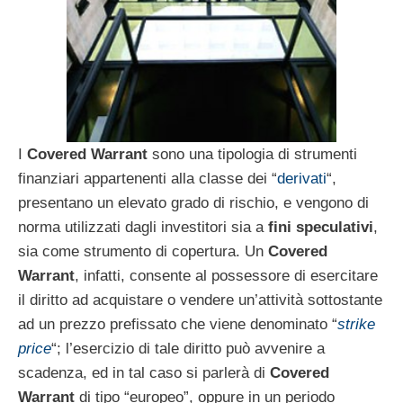
I
Covered Warrant
sono una tipologia di strumenti
finanziari appartenenti alla classe dei “
derivati
“,
presentano un elevato grado di rischio, e vengono di
norma utilizzati dagli investitori sia a
fini speculativi
,
sia come strumento di copertura. Un
Covered
Warrant
, infatti, consente al possessore di esercitare
il diritto ad acquistare o vendere un’attività sottostante
ad un prezzo prefissato che viene denominato “
strike
price
“; l’esercizio di tale diritto può avvenire a
scadenza, ed in tal caso si parlerà di
Covered
Warrant
di tipo “europeo”, oppure in un periodo