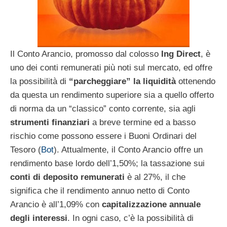
Il Conto Arancio, promosso dal colosso
Ing Direct
, è
uno dei conti remunerati più noti sul mercato, ed offre
la possibilità di
“parcheggiare” la liquidità
ottenendo
da questa un rendimento superiore sia a quello offerto
di norma da un “classico” conto corrente, sia agli
strumenti finanziari
a breve termine ed a basso
rischio come possono essere i Buoni Ordinari del
Tesoro (
Bot
). Attualmente, il Conto Arancio offre un
rendimento base lordo dell’1,50%; la tassazione sui
conti di deposito remunerati
è al 27%, il che
significa che il rendimento annuo netto di Conto
Arancio è all’1,09% con
capitalizzazione annuale
degli interessi
. In ogni caso, c’è la possibilità di