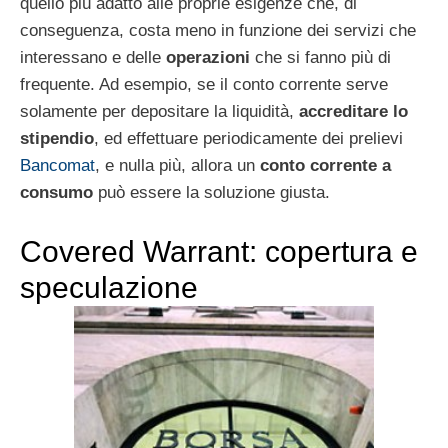
quello più adatto alle proprie esigenze che, di
conseguenza, costa meno in funzione dei servizi che
interessano e delle
operazioni
che si fanno più di
frequente. Ad esempio, se il conto corrente serve
solamente per depositare la liquidità,
accreditare lo
stipendio
, ed effettuare periodicamente dei prelievi
Bancomat
, e nulla più, allora un
conto corrente a
consumo
può essere la soluzione giusta.
Covered Warrant: copertura e
speculazione