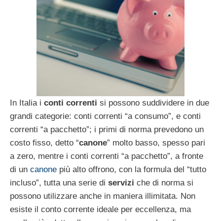
In Italia i
conti correnti
si possono suddividere in due
grandi categorie: conti correnti “a consumo”, e conti
correnti “a pacchetto”; i primi di norma prevedono un
costo fisso, detto “
canone
” molto basso, spesso pari
a zero, mentre i conti correnti “a pacchetto”, a fronte
di un
canone
più alto offrono, con la formula del “tutto
incluso”, tutta una serie di
servizi
che di norma si
possono utilizzare anche in maniera illimitata. Non
esiste il conto corrente ideale per eccellenza, ma