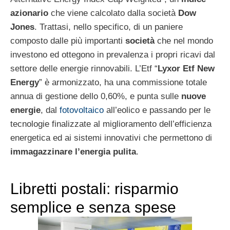
azionario
che viene calcolato dalla società
Dow
Jones
. Trattasi, nello specifico, di un paniere
composto dalle più importanti
società
che nel mondo
investono ed ottegono in prevalenza i propri ricavi dal
settore delle energie rinnovabili. L’Etf “
Lyxor Etf New
Energy
” è armonizzato, ha una commissione totale
annua di gestione dello 0,60%, e punta sulle
nuove
energie
, dal
fotovoltaico
all’eolico e passando per le
tecnologie finalizzate al miglioramento dell’efficienza
energetica ed ai sistemi innovativi che permettono di
immagazzinare l’energia pulita
.
Libretti postali: risparmio
semplice e senza spese