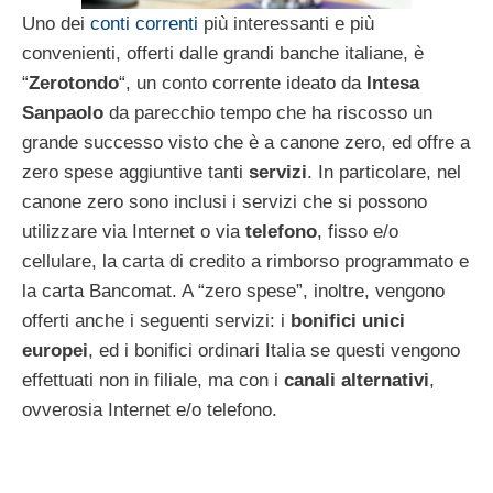
Uno dei
conti correnti
più interessanti e più
convenienti, offerti dalle grandi banche italiane, è
“
Zerotondo
“, un conto corrente ideato da
Intesa
Sanpaolo
da parecchio tempo che ha riscosso un
grande successo visto che è a canone zero, ed offre a
zero spese aggiuntive tanti
servizi
. In particolare, nel
canone zero sono inclusi i servizi che si possono
utilizzare via Internet o via
telefono
, fisso e/o
cellulare, la carta di credito a rimborso programmato e
la carta Bancomat. A “zero spese”, inoltre, vengono
offerti anche i seguenti servizi: i
bonifici unici
europei
, ed i bonifici ordinari Italia se questi vengono
effettuati non in filiale, ma con i
canali alternativi
,
ovverosia Internet e/o telefono.