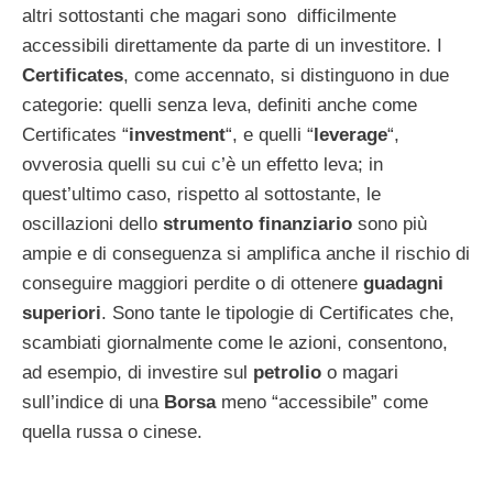
altri sottostanti che magari sono difficilmente
accessibili direttamente da parte di un investitore. I
Certificates
, come accennato, si distinguono in due
categorie: quelli senza leva, definiti anche come
Certificates “
investment
“, e quelli “
leverage
“,
ovverosia quelli su cui c’è un effetto leva; in
quest’ultimo caso, rispetto al sottostante, le
oscillazioni dello
strumento finanziario
sono più
ampie e di conseguenza si amplifica anche il rischio di
conseguire maggiori perdite o di ottenere
guadagni
superiori
. Sono tante le tipologie di Certificates che,
scambiati giornalmente come le azioni, consentono,
ad esempio, di investire sul
petrolio
o magari
sull’indice di una
Borsa
meno “accessibile” come
quella russa o cinese.