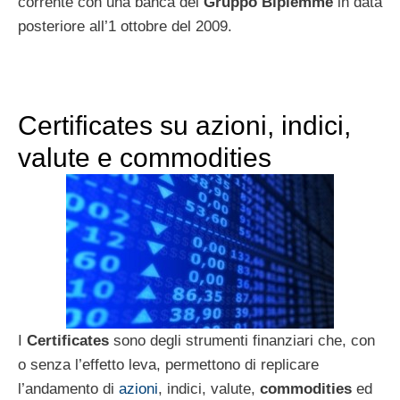
corrente con una banca del
Gruppo Bipiemme
in data
posteriore all’1 ottobre del 2009.
Certificates su azioni, indici,
valute e commodities
I
Certificates
sono degli strumenti finanziari che, con
o senza l’effetto leva, permettono di replicare
l’andamento di
azioni
, indici, valute,
commodities
ed