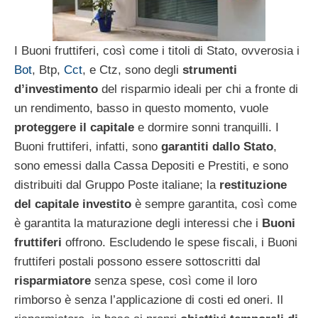
I Buoni fruttiferi, così come i titoli di Stato, ovverosia i
Bot
, Btp,
Cct
, e Ctz, sono degli
strumenti
d’investimento
del risparmio ideali per chi a fronte di
un rendimento, basso in questo momento, vuole
proteggere il capitale
e dormire sonni tranquilli. I
Buoni fruttiferi, infatti, sono
garantiti dallo Stato
,
sono emessi dalla Cassa Depositi e Prestiti, e sono
distribuiti dal Gruppo Poste italiane; la
restituzione
del capitale investito
è sempre garantita, così come
è garantita la maturazione degli interessi che i
Buoni
fruttiferi
offrono. Escludendo le spese fiscali, i Buoni
fruttiferi postali possono essere sottoscritti dal
risparmiatore
senza spese, così come il loro
rimborso è senza l’applicazione di costi ed oneri. Il