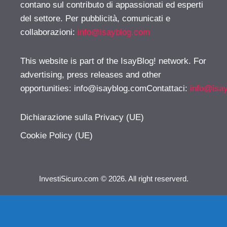
contano sul contributo di appassionati ed esperti
del settore. Per pubblicità, comunicati e
collaborazioni:
info@isayblog.com
This website is part of the IsayBlog! network. For
advertising, press releases and other
opportunities:
info@isayblog.comContattaci
:
info@isa
Dichiarazione sulla Privacy (UE)
Cookie Policy (UE)
InvestiSicuro.com © 2026. All right reserverd.