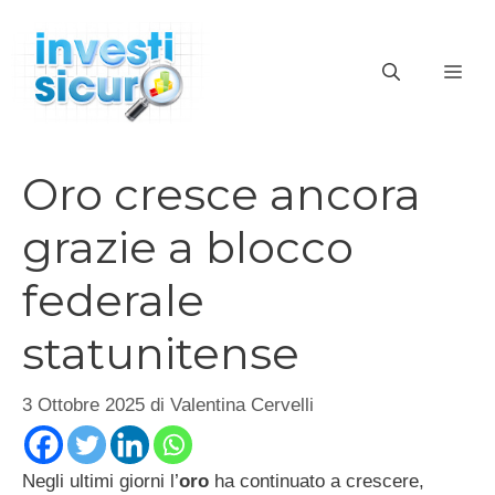
Vai
al
ME
contenuto
Oro cresce ancora
grazie a blocco
federale
statunitense
3 Ottobre 2025
di
Valentina Cervelli
Negli ultimi giorni l’
oro
ha continuato a crescere,