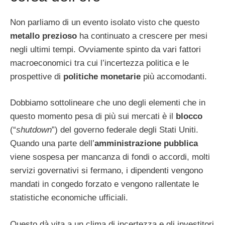
Non parliamo di un evento isolato visto che questo
metallo prezioso
ha continuato a crescere per mesi
negli ultimi tempi. Ovviamente spinto da vari fattori
macroeconomici tra cui l’incertezza politica e le
prospettive di
politiche monetarie
più accomodanti.
Dobbiamo sottolineare che uno degli elementi che in
questo momento pesa di più sui mercati è il
blocco
(“
shutdown
”) del governo federale degli Stati Uniti.
Quando una parte dell’
amministrazione pubblica
viene sospesa per mancanza di fondi o accordi, molti
servizi governativi si fermano, i dipendenti vengono
mandati in congedo forzato e vengono rallentate le
statistiche economiche ufficiali.
Questo dà vita a un clima di incertezza e gli investitori