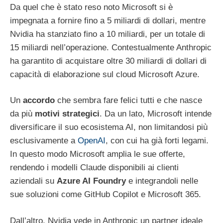
Da quel che è stato reso noto Microsoft si è
impegnata a fornire fino a 5 miliardi di dollari, mentre
Nvidia ha stanziato fino a 10 miliardi, per un totale di
15 miliardi nell’operazione. Contestualmente Anthropic
ha garantito di acquistare oltre 30 miliardi di dollari di
capacità di elaborazione sul cloud Microsoft Azure.
Un
accordo
che sembra fare felici tutti e che nasce
da più
motivi strategici
. Da un lato, Microsoft intende
diversificare il suo ecosistema AI, non limitandosi più
esclusivamente a
OpenAI
, con cui ha già forti legami.
In questo modo Microsoft amplia le sue offerte,
rendendo i modelli Claude disponibili ai clienti
aziendali su
Azure AI Foundry
e integrandoli nelle
sue soluzioni come GitHub Copilot e Microsoft 365.
Dall’altro, Nvidia vede in Anthropic un partner ideale