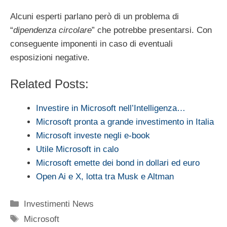
Alcuni esperti parlano però di un problema di
“
dipendenza circolare
” che potrebbe presentarsi. Con
conseguente imponenti in caso di eventuali
esposizioni negative.
Related Posts:
Investire in Microsoft nell’Intelligenza…
Microsoft pronta a grande investimento in Italia
Microsoft investe negli e-book
Utile Microsoft in calo
Microsoft emette dei bond in dollari ed euro
Open Ai e X, lotta tra Musk e Altman
Categorie
Investimenti News
Tag
Microsoft