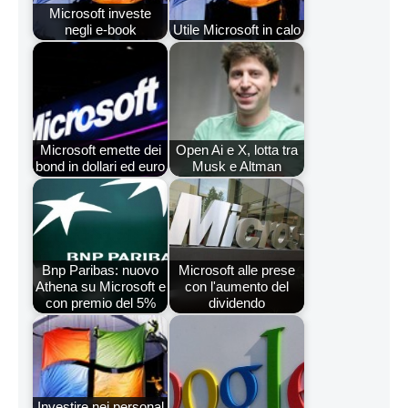
Microsoft investe
negli e-book
Utile Microsoft in calo
Microsoft emette dei
Open Ai e X, lotta tra
bond in dollari ed euro
Musk e Altman
Bnp Paribas: nuovo
Microsoft alle prese
Athena su Microsoft e
con l'aumento del
con premio del 5%
dividendo
Investire nei personal