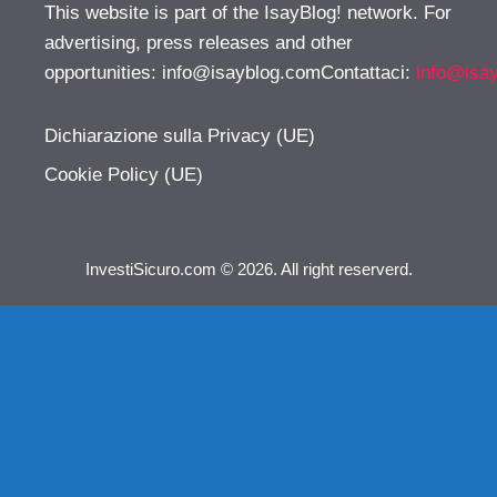
This website is part of the IsayBlog! network. For
advertising, press releases and other
opportunities:
info@isayblog.comContattaci
:
info@isa
Dichiarazione sulla Privacy (UE)
Cookie Policy (UE)
InvestiSicuro.com © 2026. All right reserverd.