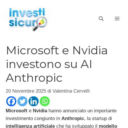
Vai
al
ME
contenuto
Microsoft e Nvidia
investono su AI
Anthropic
20 Novembre 2025
di
Valentina Cervelli
Microsoft
e
Nvidia
hanno annunciato un importante
investimento congiunto in
Anthropic
, la startup di
intelligenza artificiale
che ha sviluppato il
modello