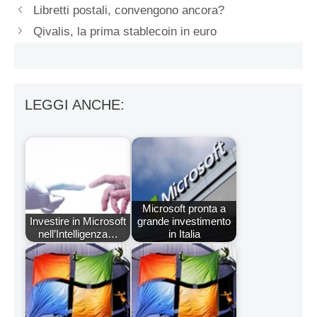
Libretti postali, convengono ancora?
Qivalis, la prima stablecoin in euro
LEGGI ANCHE:
Microsoft pronta a
Investire in Microsoft
grande investimento
nell’Intelligenza…
in Italia