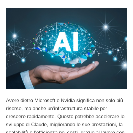
Avere dietro Microsoft e Nvidia significa non solo più
risorse, ma anche un’infrastruttura stabile per
crescere rapidamente. Questo potrebbe accelerare lo
sviluppo di Claude, migliorando le sue prestazioni, la
scalabilità e l’efficienza nei costi, grazie al lavoro con