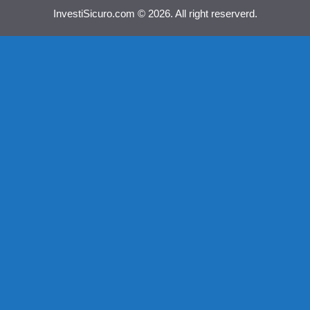
InvestiSicuro.com © 2026. All right reserverd.