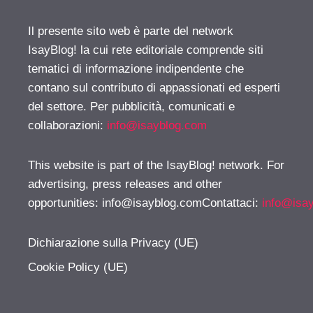
Il presente sito web è parte del network
IsayBlog! la cui rete editoriale comprende siti
tematici di informazione indipendente che
contano sul contributo di appassionati ed esperti
del settore. Per pubblicità, comunicati e
collaborazioni:
info@isayblog.com
This website is part of the IsayBlog! network. For
advertising, press releases and other
opportunities:
info@isayblog.comContattaci
:
info@isa
Dichiarazione sulla Privacy (UE)
Cookie Policy (UE)