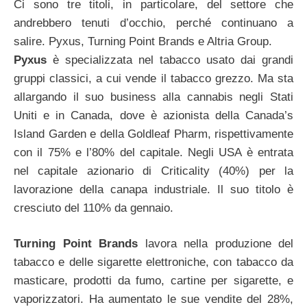
Ci sono tre titoli, in particolare, del settore che
andrebbero tenuti d’occhio, perché continuano a
salire. Pyxus, Turning Point Brands e Altria Group.
Pyxus
è specializzata nel tabacco usato dai grandi
gruppi classici, a cui vende il tabacco grezzo. Ma sta
allargando il suo business alla cannabis negli Stati
Uniti e in Canada, dove è azionista della Canada’s
Island Garden e della Goldleaf Pharm, rispettivamente
con il 75% e l’80% del capitale. Negli USA è entrata
nel capitale azionario di Criticality (40%) per la
lavorazione della canapa industriale. Il suo titolo è
cresciuto del 110% da gennaio.
Turning Point Brands
lavora nella produzione del
tabacco e delle sigarette elettroniche, con tabacco da
masticare, prodotti da fumo, cartine per sigarette, e
vaporizzatori. Ha aumentato le sue vendite del 28%,