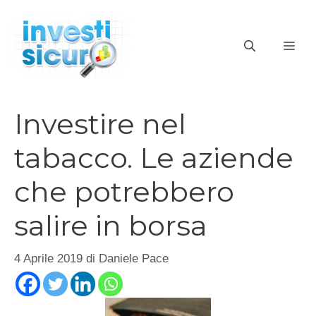
Vai
al
ME
contenuto
Investire nel
tabacco. Le aziende
che potrebbero
salire in borsa
4 Aprile 2019
di
Daniele Pace