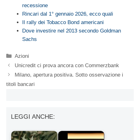
recessione
Rincari dal 1° gennaio 2026, ecco quali
Il rally dei Tobacco Bond americani
Dove investire nel 2013 secondo Goldman
Sachs
Categorie
Azioni
Unicredit ci prova ancora con Commerzbank
Milano, apertura positiva. Sotto osservazione i
titoli bancari
LEGGI ANCHE: