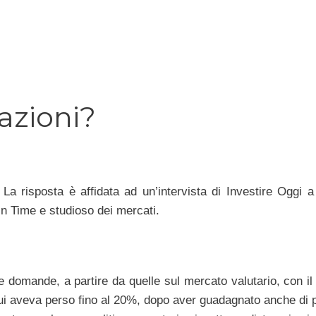
 azioni?
 La risposta è affidata ad un’intervista di Investire Oggi 
din Time e studioso dei mercati.
e domande, a partire da quelle sul mercato valutario, con il 
ui aveva perso fino al 20%, dopo aver guadagnato anche di p