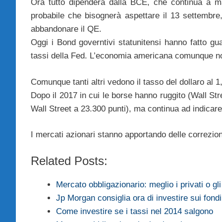
Ora tutto dipenderà dalla BCE, che continua a man
probabile che bisognerà aspettare il 13 settembre
abbandonare il QE.
Oggi i Bond governtivi statunitensi hanno fatto gua
tassi della Fed. L’economia americana comunque non s
Comunque tanti altri vedono il tasso del dollaro al 
Dopo il 2017 in cui le borse hanno ruggito (Wall Stre
Wall Street a 23.300 punti), ma continua ad indicare
I mercati azionari stanno apportando delle correzion
Related Posts:
Mercato obbligazionario: meglio i privati o gli
Jp Morgan consiglia ora di investire sui fondi 
Come investire se i tassi nel 2014 salgono