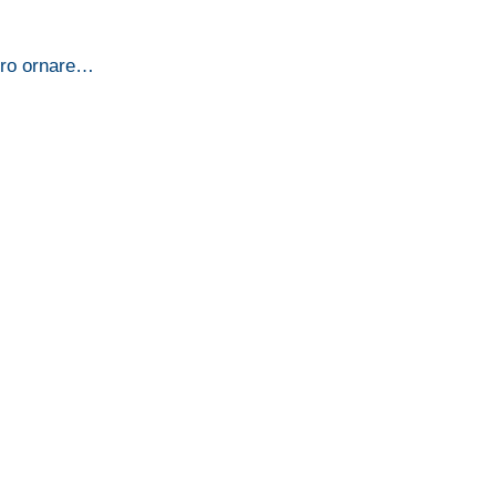
ero ornare…