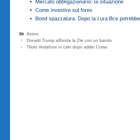
Mercato obbligazionario: la situazione
Come investire sul forex
Bond spazzatura. Dopo la cura Bce potrebb
Categorie
Azioni
Donald Trump affonda la Zte con un bando
Titolo Vodafone in calo dopo addio Colao