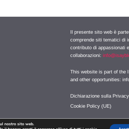
Il presente sito web è parte
comprende siti tematici di
contributo di appassionati e
collaborazioni:
info@isayb
This website is part of the
and other opportunities:
in
Dichiarazione sulla Privac
Cookie Policy (UE)
sul nostro sito web.