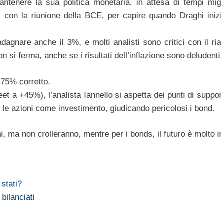
tenere la sua politica monetaria, in attesa di tempi migl
, con la riunione della BCE, per capire quando Draghi iniz
dagnare anche il 3%, e molti analisti sono critici con il ria
i ferma, anche se i risultati dell’inflazione sono deludenti
1,75% corretto.
et a +45%), l’analista Iannello si aspetta dei punti di suppo
 le azioni come investimento, giudicando pericolosi i bond.
i, ma non crolleranno, mentre per i bonds, il futuro è molto i
 stati?
bilanciati