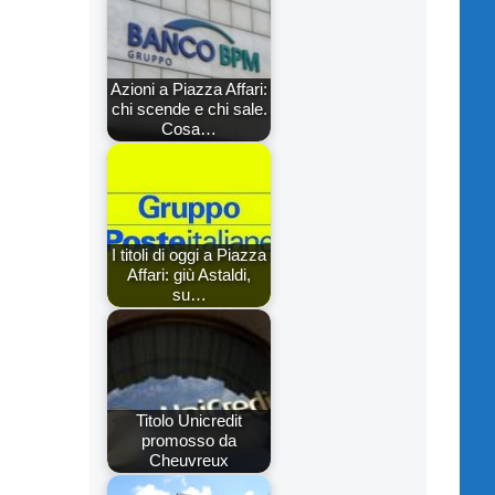
Azioni a Piazza Affari:
chi scende e chi sale.
Cosa…
I titoli di oggi a Piazza
Affari: giù Astaldi,
su…
Titolo Unicredit
promosso da
Cheuvreux