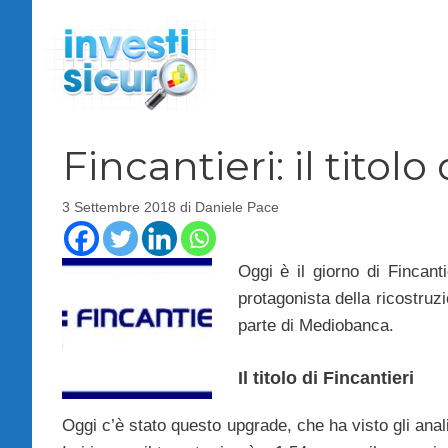
Vai
al
contenuto
Fincantieri: il titolo
3 Settembre 2018
di
Daniele Pace
Oggi è il giorno di Fincanti
protagonista della ricostruz
parte di Mediobanca.
Il titolo di Fincantieri
Oggi c’è stato questo upgrade, che ha visto gli anali