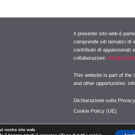
Il presente sito web è parte
comprende siti tematici di
contributo di appassionati e
collaborazioni:
info@isayb
This website is part of the
and other opportunities:
in
Dichiarazione sulla Privac
Cookie Policy (UE)
sul nostro sito web.