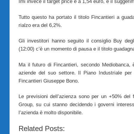
Imi invece il target price è a 1,54 euro, e il sugger
Tutto questo ha portato il titolo Fincantieri a gua
rialzo era del 6,2%.
Gli investitori hanno seguito il consiglio Buy deg
(12:00) c’è un momento di pausa e il titolo guadagna
Ma il futuro di Fincantieri, secondo Mediobanca, è 
aziende del suo settore. Il Piano Industriale pe
Fincantieri Giuseppe Bono.
Le previsioni dell’azienza sono per un +50% del fa
Group, su cui stanno decidendo i governi interess
l’azienda è molto disponibile.
Related Posts: