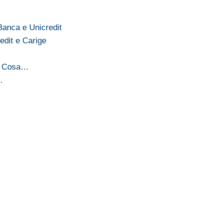
Banca e Unicredit
edit e Carige
e. Cosa…
…