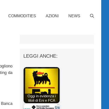
COMMODITIES
AZIONI
NEWS
LEGGI ANCHE:
ogliono
ting da
Oggi in evidenza i
titoli di Eni e FCA
er Banca