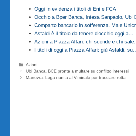
Oggi in evidenza i titoli di Eni e FCA
Occhio a Bper Banca, Intesa Sanpaolo, Ubi 
Comparto bancario in sofferenza. Male Unicr
Astaldi è il titolo da tenere d'occhio oggi a…
Azioni a Piazza Affari: chi scende e chi sal
I titoli di oggi a Piazza Affari: giù Astaldi, su
Categorie
Azioni
Ubi Banca, BCE pronta a multare su conflitto interessi
Manovra: Lega riunita al Viminale per tracciare rotta