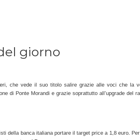
 del giorno
eri, che vede il suo titolo salire grazie alle voci che la v
ione di Ponte Morandi e grazie soprattutto all’upgrade del ra
sti della banca italiana portare il target price a 1,8 euro. P