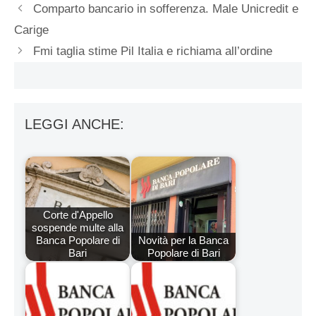
Comparto bancario in sofferenza. Male Unicredit e
Carige
Fmi taglia stime Pil Italia e richiama all’ordine
LEGGI ANCHE:
Corte d'Appello
sospende multe alla
Banca Popolare di
Novità per la Banca
Bari
Popolare di Bari