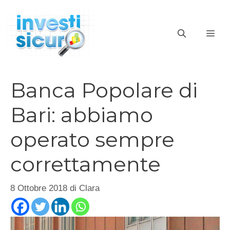
Vai
al
ME
contenuto
Banca Popolare di
Bari: abbiamo
operato sempre
correttamente
8 Ottobre 2018
di
Clara