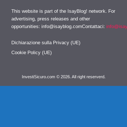
This website is part of the IsayBlog! network. For
advertising, press releases and other
opportunities:
info@isayblog.comContattaci
:
info@isa
Dichiarazione sulla Privacy (UE)
Cookie Policy (UE)
InvestiSicuro.com © 2026. All right reserverd.