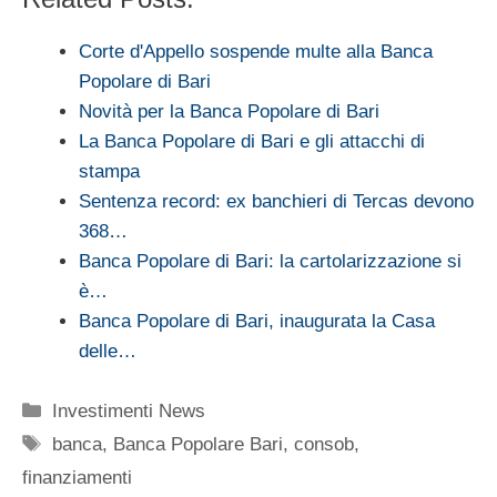
Corte d'Appello sospende multe alla Banca
Popolare di Bari
Novità per la Banca Popolare di Bari
La Banca Popolare di Bari e gli attacchi di
stampa
Sentenza record: ex banchieri di Tercas devono
368…
Banca Popolare di Bari: la cartolarizzazione si
è…
Banca Popolare di Bari, inaugurata la Casa
delle…
Categorie
Investimenti News
Tag
banca
,
Banca Popolare Bari
,
consob
,
finanziamenti