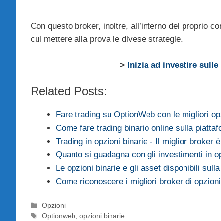
Con questo broker, inoltre, all’interno del proprio 
cui mettere alla prova le divese strategie.
>
Inizia ad investire sull
Related Posts:
Fare trading su OptionWeb con le migliori opz
Come fare trading binario online sulla piatt
Trading in opzioni binarie - Il miglior broker
Quanto si guadagna con gli investimenti in op
Le opzioni binarie e gli asset disponibili sull
Come riconoscere i migliori broker di opzioni
Categorie
Opzioni
Tag
Optionweb
,
opzioni binarie