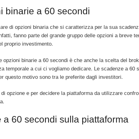
i binarie a 60 secondi
lare di opzioni binaria che si caratterizza per la sua scaden
nfatti, fanno parte del grande gruppo delle opzioni a breve t
el proprio investimento.
e opzioni binarie a 60 secondi è che anche la scelta del brok
nza temporale a cui ci vogliamo dedicare. Le scadenze a 60 
r questo motivo sono tra le preferite dagli investitori.
di opzione e per decidere la piattaforma da utilizzare confro
a.
ie a 60 secondi sulla piattaforma