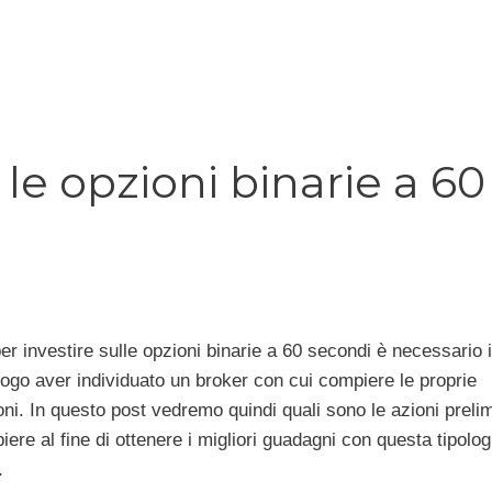
le opzioni binarie a 60
r investire sulle opzioni binarie a 60 secondi è necessario 
ogo aver individuato un broker con cui compiere le proprie
ni. In questo post vedremo quindi quali sono le azioni prelim
ere al fine di ottenere i migliori guadagni con questa tipolog
.