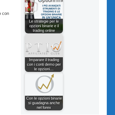
o con
Le strategie per le
opzioni binarie e il
trading online
Imparare il trading
con i conti demo per
le opzioni…
Con le opzioni binarie
si guadagna anche
nel forex