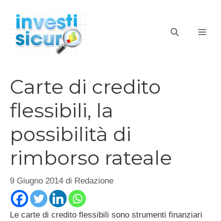
Vai
al
ME
contenuto
Carte di credito
flessibili, la
possibilità di
rimborso rateale
9 Giugno 2014
di
Redazione
Le carte di credito flessibili sono strumenti finanziari