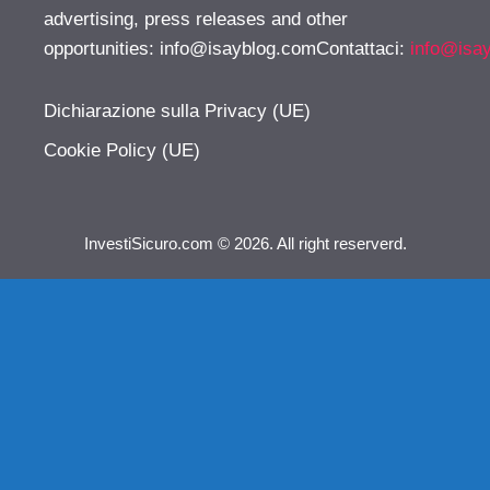
advertising, press releases and other
opportunities:
info@isayblog.comContattaci
:
info@isa
Dichiarazione sulla Privacy (UE)
Cookie Policy (UE)
InvestiSicuro.com © 2026. All right reserverd.