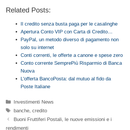
Related Posts:
Il credito senza busta paga per le casalinghe
Apertura Conto VIP con Carta di Credito…
PayPal, un metodo diverso di pagamento non
solo su internet
Conti correnti, le offerte a canone e spese zero
Conto corrente SemprePiù Risparmio di Banca
Nuova
L'offerta BancoPosta: dal mutuo al fido da
Poste Italiane
Categorie
Investimenti News
Tag
banche
,
credito
Buoni Fruttiferi Postali, le nuove emissioni e i
rendimenti