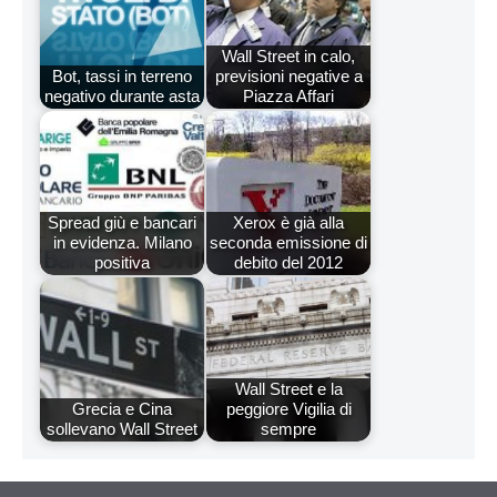
Wall Street in calo,
Bot, tassi in terreno
previsioni negative a
negativo durante asta
Piazza Affari
Spread giù e bancari
Xerox è già alla
in evidenza. Milano
seconda emissione di
positiva
debito del 2012
Wall Street e la
Grecia e Cina
peggiore Vigilia di
sollevano Wall Street
sempre