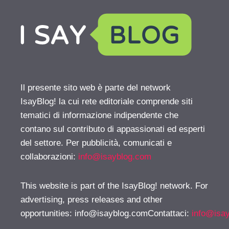
Il presente sito web è parte del network
IsayBlog! la cui rete editoriale comprende siti
tematici di informazione indipendente che
contano sul contributo di appassionati ed esperti
del settore. Per pubblicità, comunicati e
collaborazioni:
info@isayblog.com
This website is part of the IsayBlog! network. For
advertising, press releases and other
opportunities:
info@isayblog.comContattaci
:
info@isa