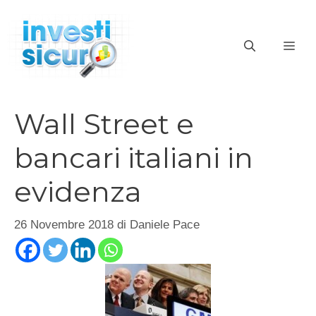
Vai
al
ME
contenuto
Wall Street e
bancari italiani in
evidenza
26 Novembre 2018
di
Daniele Pace