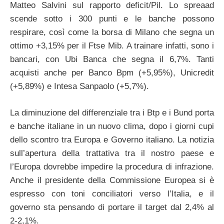
Matteo Salvini sul rapporto deficit/Pil. Lo spreaad
scende sotto i 300 punti e le banche possono
respirare, così come la borsa di Milano che segna un
ottimo +3,15% per il Ftse Mib. A trainare infatti, sono i
bancari, con Ubi Banca che segna il 6,7%. Tanti
acquisti anche per Banco Bpm (+5,95%), Unicredit
(+5,89%) e Intesa Sanpaolo (+5,7%).
La diminuzione del differenziale tra i Btp e i Bund porta
e banche italiane in un nuovo clima, dopo i giorni cupi
dello scontro tra Europa e Governo italiano. La notizia
sull’apertura della trattativa tra il nostro paese e
l’Europa dovrebbe impedire la procedura di infrazione.
Anche il presidente della Commissione Europea si è
espresso con toni conciliatori verso l’Italia, e il
governo sta pensando di portare il target dal 2,4% al
2-2,1%.