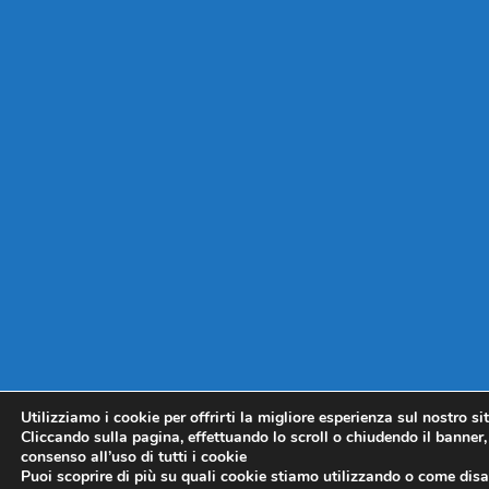
Utilizziamo i cookie per offrirti la migliore esperienza sul nostro si
Cliccando sulla pagina, effettuando lo scroll o chiudendo il banner, 
consenso all’uso di tutti i cookie
Puoi scoprire di più su quali cookie stiamo utilizzando o come disat