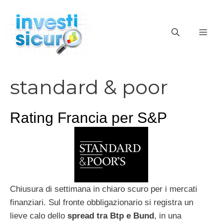
Vai
al
ME
contenuto
standard & poor
Rating Francia per S&P
Chiusura di settimana in chiaro scuro per i mercati
finanziari. Sul fronte obbligazionario si registra un
lieve calo dello
spread tra Btp e Bund
, in una