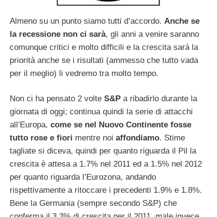
Almeno su un punto siamo tutti d’accordo.
Anche se
la recessione non ci sarà
, gli anni a venire saranno
comunque critici e molto difficili e la crescita sarà la
priorità anche se i risultati (ammesso che tutto vada
per il meglio) li vedremo tra molto tempo.
Non ci ha pensato 2 volte
S&P
a ribadirlo durante la
giornata di oggi; continua quindi la serie di attacchi
all’Europa,
come se nel Nuovo Continente fosse
tutto rose e fiori
mentre noi
affondiamo
. Stime
tagliate si diceva, quindi per quanto riguarda il Pil la
crescita è attesa a 1.7% nel 2011 ed a 1.5% nel 2012
per quanto riguarda l’Eurozona, andando
rispettivamente a ritoccare i precedenti 1.9% e 1.8%.
Bene la Germania (sempre secondo S&P) che
conferma il 3.3% di crescita per il 2011, male invece