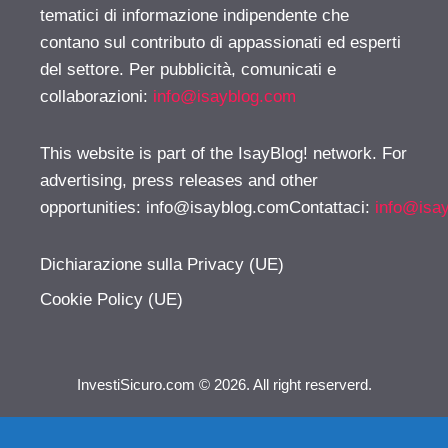
tematici di informazione indipendente che
contano sul contributo di appassionati ed esperti
del settore. Per pubblicità, comunicati e
collaborazioni:
info@isayblog.com
This website is part of the IsayBlog! network. For
advertising, press releases and other
opportunities:
info@isayblog.comContattaci
:
info@isa
Dichiarazione sulla Privacy (UE)
Cookie Policy (UE)
InvestiSicuro.com © 2026. All right reserverd.