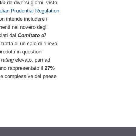
lia
da diversi giorni, visto
alian Prudential Regulation
n intende includere i
menti nel novero degli
lati dal
Comitato di
 tratta di un calo di rilievo,
rodotti in questioni
n
rating
elevato, pari ad
nno rappresentato il
27%
ite complessive del paese