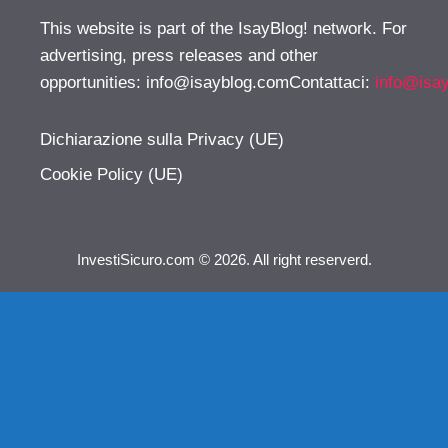
This website is part of the IsayBlog! network. For
advertising, press releases and other
opportunities:
info@isayblog.comContattaci
:
info@isa
Dichiarazione sulla Privacy (UE)
Cookie Policy (UE)
InvestiSicuro.com © 2026. All right reserverd.