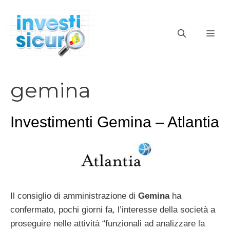
Vai
al
ME
contenuto
gemina
Investimenti Gemina – Atlantia
Il consiglio di amministrazione di
Gemina
ha
confermato, pochi giorni fa, l’interesse della società a
proseguire nelle attività “funzionali ad analizzare la