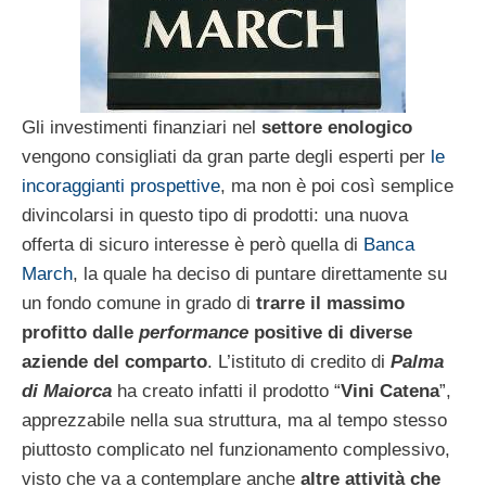
Gli investimenti finanziari nel
settore enologico
vengono consigliati da gran parte degli esperti per
le
incoraggianti prospettive
, ma non è poi così semplice
divincolarsi in questo tipo di prodotti: una nuova
offerta di sicuro interesse è però quella di
Banca
March
, la quale ha deciso di puntare direttamente su
un fondo comune in grado di
trarre il massimo
profitto dalle
performance
positive di diverse
aziende del comparto
. L’istituto di credito di
Palma
di Maiorca
ha creato infatti il prodotto “
Vini Catena
”,
apprezzabile nella sua struttura, ma al tempo stesso
piuttosto complicato nel funzionamento complessivo,
visto che va a contemplare anche
altre attività che