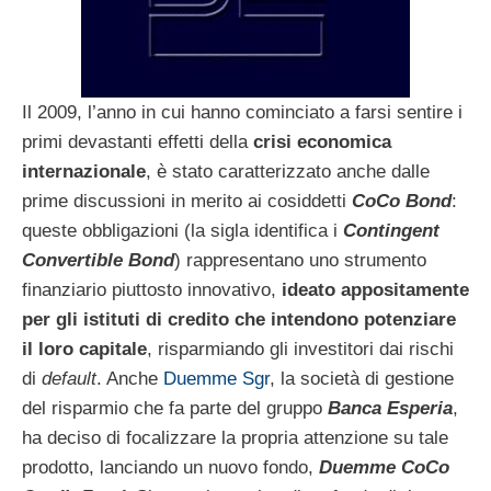
Il 2009, l’anno in cui hanno cominciato a farsi sentire i
primi devastanti effetti della
crisi economica
internazionale
, è stato caratterizzato anche dalle
prime discussioni in merito ai cosiddetti
CoCo Bond
:
queste obbligazioni (la sigla identifica i
Contingent
Convertible Bond
) rappresentano uno strumento
finanziario piuttosto innovativo,
ideato appositamente
per gli istituti di credito che intendono potenziare
il loro capitale
, risparmiando gli investitori dai rischi
di
default
. Anche
Duemme Sgr
, la società di gestione
del risparmio che fa parte del gruppo
Banca Esperia
,
ha deciso di focalizzare la propria attenzione su tale
prodotto, lanciando un nuovo fondo,
Duemme CoCo