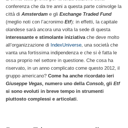
conferenza che da tre anni a questa parte coinvolge la
città di
Amsterdam
e gli
Exchange Traded Fund
(meglio noti con l’acronimo
Etf
): in effetti, la capitale
olandese sarà ancora una volta la sede di questa
interessante e stimolante iniziativa
che deve molto
all’organizzazione di
IndexUniverse
, una società che
vanta una fortissima indipendenza e che si è fatta le
ossa proprio nel settore in questione. Che cosa ha
riservato, in un anno complicato come questo 2012, il
gruppo americano?
Come ha anche ricordato ieri
Giuseppe Vegas
, numero uno della
Consob
, gli
Etf
si sono evoluti in breve tempo in strumenti
piuttosto complessi e articolati
.