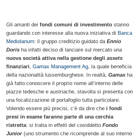
Gli amanti dei
fondi comuni di investimento
stanno
guardando con interesse alla nuova iniziativa di
Banca
Mediolanum
: il gruppo creditizio guidato da
Ennio
Doris
ha infatti deciso di lanciare sul mercato una
nuova società attiva nella gestione degli
assets
finanziari
,
Gamax Management Ag
, la quale beneficia
della nazionalità lussemburghese. In realtà,
Gamax
ha
già fatto conoscere il proprio nome all’interno delle
piazze tedesche e austriache, stavolta si presenta con
una focalizzazione di portafoglio tutta particolare.
Volendo essere più precisi, c’è da dire che
i fondi
presi in esame faranno parte di una cerchia
ristretta
: si tratta in effetti del cosiddetto
Fondo
Junior
(uno strumento che ricomprende al suo interno