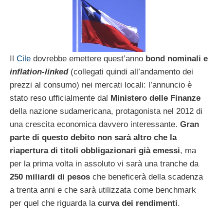
Il
Cile
dovrebbe emettere quest’anno
bond nominali e
inflation-linked
(collegati quindi all’andamento dei
prezzi al consumo) nei mercati locali: l’annuncio è
stato reso ufficialmente dal
Ministero delle Finanze
della nazione sudamericana, protagonista nel 2012 di
una crescita economica davvero interessante.
Gran
parte di questo debito non sarà altro che la
riapertura di titoli obbligazionari già emessi
, ma
per la prima volta in assoluto vi sarà una tranche da
250 miliardi di pesos
che beneficerà della scadenza
a trenta anni e che sarà utilizzata come benchmark
per quel che riguarda la
curva dei rendimenti
.