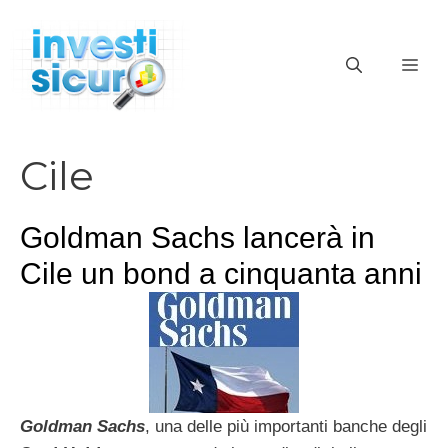
Vai
al
ME
contenuto
Cile
Goldman Sachs lancerà in
Cile un bond a cinquanta anni
Goldman Sachs
, una delle più importanti banche degli