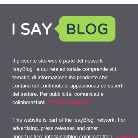
Il presente sito web è parte del network
IsayBlog! la cui rete editoriale comprende siti
tematici di informazione indipendente che
contano sul contributo di appassionati ed esperti
del settore. Per pubblicità, comunicati e
collaborazioni:
info@isayblog.com
This website is part of the IsayBlog! network. For
advertising, press releases and other
opportunities:
info@isayblog.comContattaci
:
info@isa