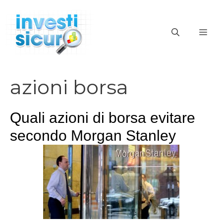
Vai
al
ME
contenuto
azioni borsa
Quali azioni di borsa evitare
secondo Morgan Stanley