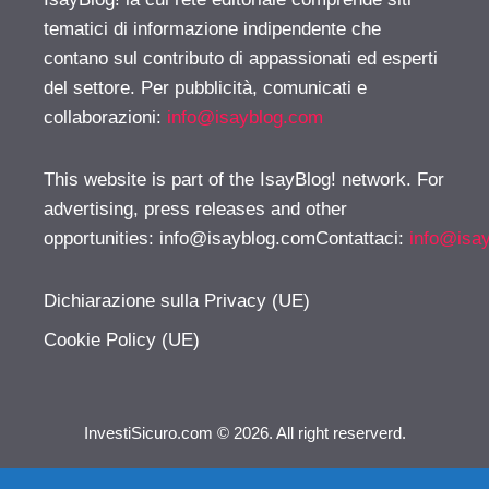
tematici di informazione indipendente che
contano sul contributo di appassionati ed esperti
del settore. Per pubblicità, comunicati e
collaborazioni:
info@isayblog.com
This website is part of the IsayBlog! network. For
advertising, press releases and other
opportunities:
info@isayblog.comContattaci
:
info@isa
Dichiarazione sulla Privacy (UE)
Cookie Policy (UE)
InvestiSicuro.com © 2026. All right reserverd.