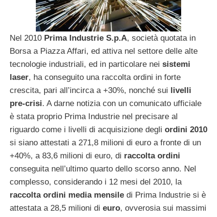
Nel 2010
Prima Industrie S.p.A
, società quotata in
Borsa a Piazza Affari, ed attiva nel settore delle alte
tecnologie industriali, ed in particolare nei
sistemi
laser
, ha conseguito una raccolta ordini in forte
crescita, pari all’incirca a +30%, nonché sui
livelli
pre-crisi
. A darne notizia con un comunicato ufficiale
è stata proprio Prima Industrie nel precisare al
riguardo come i livelli di acquisizione degli
ordini 2010
si siano attestati a 271,8 milioni di euro a fronte di un
+40%, a 83,6 milioni di euro, di
raccolta ordini
conseguita nell’ultimo quarto dello scorso anno. Nel
complesso, considerando i 12 mesi del 2010, la
raccolta ordini media mensile
di Prima Industrie si è
attestata a 28,5 milioni di
euro
, ovverosia sui massimi