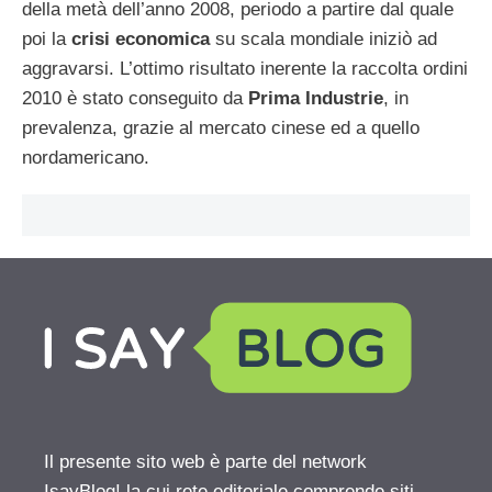
della metà dell’anno 2008, periodo a partire dal quale
poi la
crisi economica
su scala mondiale iniziò ad
aggravarsi. L’ottimo risultato inerente la raccolta ordini
2010 è stato conseguito da
Prima Industrie
, in
prevalenza, grazie al mercato cinese ed a quello
nordamericano.
Il presente sito web è parte del network
IsayBlog! la cui rete editoriale comprende siti