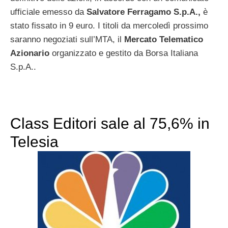
ufficiale emesso da
Salvatore Ferragamo S.p.A.,
è
stato fissato in 9 euro. I titoli da mercoledì prossimo
saranno negoziati sull’MTA, il
Mercato Telematico
Azionario
organizzato e gestito da Borsa Italiana
S.p.A..
Class Editori sale al 75,6% in
Telesia