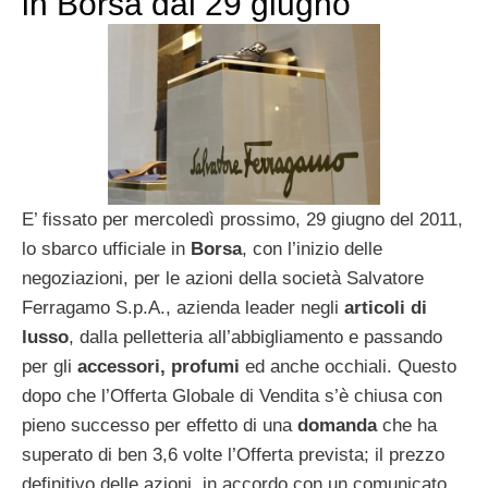
in Borsa dal 29 giugno
E’ fissato per mercoledì prossimo, 29 giugno del 2011,
lo sbarco ufficiale in
Borsa
, con l’inizio delle
negoziazioni, per le azioni della società Salvatore
Ferragamo S.p.A., azienda leader negli
articoli di
lusso
, dalla pelletteria all’abbigliamento e passando
per gli
accessori, profumi
ed anche occhiali. Questo
dopo che l’Offerta Globale di Vendita s’è chiusa con
pieno successo per effetto di una
domanda
che ha
superato di ben 3,6 volte l’Offerta prevista; il prezzo
definitivo delle azioni, in accordo con un comunicato