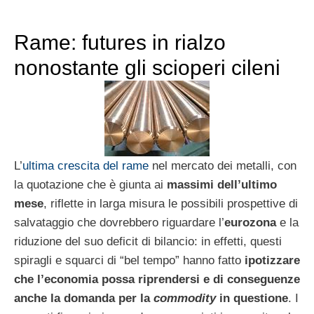
Rame: futures in rialzo
nonostante gli scioperi cileni
L’
ultima crescita del rame
nel mercato dei metalli, con
la quotazione che è giunta ai
massimi dell’ultimo
mese
, riflette in larga misura le possibili prospettive di
salvataggio che dovrebbero riguardare l’
eurozona
e la
riduzione del suo deficit di bilancio: in effetti, questi
spiragli e squarci di “bel tempo” hanno fatto
ipotizzare
che l’economia possa riprendersi e di conseguenze
anche la domanda per la
commodity
in questione
. I