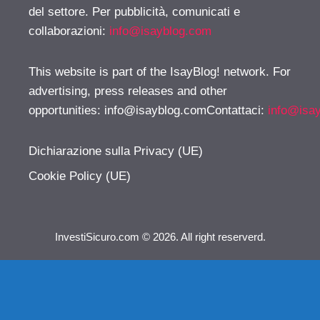
del settore. Per pubblicità, comunicati e
collaborazioni:
info@isayblog.com
This website is part of the IsayBlog! network. For
advertising, press releases and other
opportunities:
info@isayblog.comContattaci
:
info@isa
Dichiarazione sulla Privacy (UE)
Cookie Policy (UE)
InvestiSicuro.com © 2026. All right reserverd.