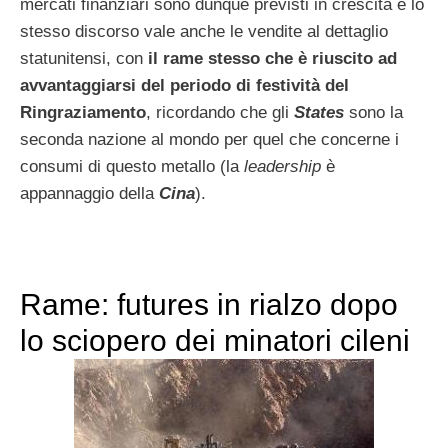
mercati finanziari sono dunque previsti in crescita e lo
stesso discorso vale anche le vendite al dettaglio
statunitensi, con
il rame stesso che è riuscito ad
avvantaggiarsi del periodo di festività del
Ringraziamento
, ricordando che gli
States
sono la
seconda nazione al mondo per quel che concerne i
consumi di questo metallo (la
leadership
è
appannaggio della
Cina
).
Rame: futures in rialzo dopo
lo sciopero dei minatori cileni