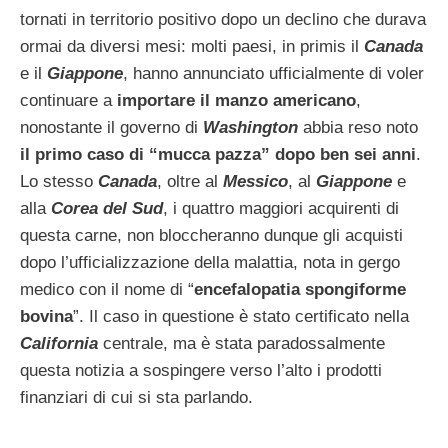
tornati in territorio positivo dopo un declino che durava
ormai da diversi mesi: molti paesi, in primis il
Canada
e il
Giappone
, hanno annunciato ufficialmente di voler
continuare a
importare il manzo americano
,
nonostante il governo di
Washington
abbia reso noto
il primo caso di “mucca pazza” dopo ben sei anni
.
Lo stesso
Canada
, oltre al
Messico
, al
Giappone
e
alla
Corea del Sud
, i quattro maggiori acquirenti di
questa carne, non bloccheranno dunque gli acquisti
dopo l’ufficializzazione della malattia, nota in gergo
medico con il nome di “
encefalopatia spongiforme
bovina
”. Il caso in questione è stato certificato nella
California
centrale, ma è stata paradossalmente
questa notizia a sospingere verso l’alto i prodotti
finanziari di cui si sta parlando.