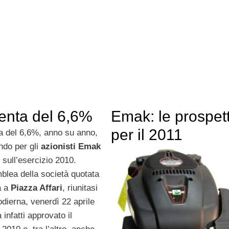
enta del 6,6%
Emak: le prospet
per il 2011
 del 6,6%, anno su anno,
endo per gli
azionisti Emak
 sull’esercizio 2010.
blea della società quotata
a a
Piazza Affari
, riunitasi
odierna, venerdì 22 aprile
 infatti approvato il