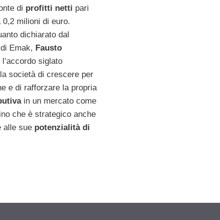
ronte di
profitti netti
pari
a 0,2 milioni di euro.
anto dichiarato dal
 di Emak,
Fausto
, l’accordo siglato
la società di crescere per
e e di rafforzare la propria
butiva
in un mercato come
ino che è strategico anche
e alle sue
potenzialità di