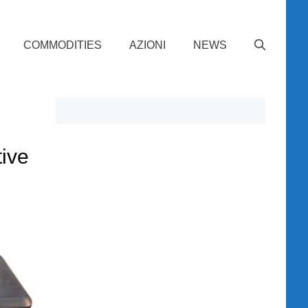
COMMODITIES
AZIONI
NEWS
tive