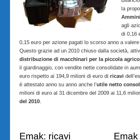
Bilancio
la prop
Ammini
agli azi
di 0,16 
0,15 euro per azione pagati lo scorso anno a valere 
Questo grazie ad un 2010 chiuso dalla società, attiv
distribuzione di macchinari per la piccola agrico
il giardinaggio, con vendite nette consolidate in aum
euro rispetto ai 194,9 milioni di euro di
ricavi
dell’es
è attestato anno su anno anche l’
utile netto conso
milioni di euro al 31 dicembre del 2009 ai 11,6 milio
del 2010
.
Emak: ricavi
Emak 