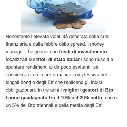
Nonostante l’elevata volatilità generata dalla crisi
finanziaria e dalla febbre dello spread, i money
manager che gestiscono
fondi di investimento
focalizzati sui
titoli di stato italiani
sono riusciti a
spuntare rendimenti al dir poco esaltanti, se
considerati con la performance complessiva dei
singoli bond o degli Etf che replicano gli indici
obbligazionari. In tre anni
i migliori gestori di Btp
hanno guadagnato tra il 10% e il 20% netto
, contro
un 5% dei Btp triennali e della media degli Etf.