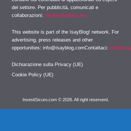
del settore. Per pubblicità, comunicati e
collaborazioni:
info@isayblog.com
This website is part of the IsayBlog! network. For
advertising, press releases and other
opportunities:
info@isayblog.comContattaci
:
info@isa
Dichiarazione sulla Privacy (UE)
Cookie Policy (UE)
InvestiSicuro.com © 2026. All right reserverd.