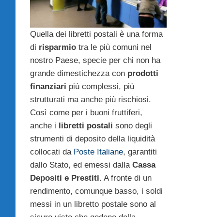
Quella dei libretti postali è una forma
di
risparmio
tra le più comuni nel
nostro Paese, specie per chi non ha
grande dimestichezza con
prodotti
finanziari
più complessi, più
strutturati ma anche più rischiosi.
Così come per i buoni fruttiferi,
anche i
libretti postali
sono degli
strumenti di deposito della liquidità
collocati da
Poste Italiane
, garantiti
dallo Stato, ed emessi dalla
Cassa
Depositi e Prestiti
. A fronte di un
rendimento, comunque basso, i soldi
messi in un libretto postale sono al