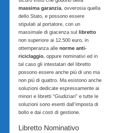
sicuro visto che godono della
massima garanzia
, ovverosia quella
dello Stato, e possono essere
stipulati al portatore, con un
massimale di giacenza sul
libretto
non superiore ai 12.500 euro, in
ottemperanza alle
norme anti-
riciclaggio
, oppure nominativi ed in
tal caso gli intestatari del libretto
possono essere anche più di uno ma
non più di quattro. Ma esistono anche
soluzioni dedicate espressamente ai
minori e libretti “Giudiziari” e tutte le
soluzioni sono esenti dall’imposta di
bollo e dai costi di gestione.
Libretto Nominativo