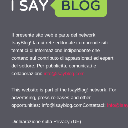
Il presente sito web è parte del network
IsayBlog! la cui rete editoriale comprende siti
tematici di informazione indipendente che
contano sul contributo di appassionati ed esperti
del settore. Per pubblicità, comunicati e
collaborazioni:
info@isayblog.com
This website is part of the IsayBlog! network. For
advertising, press releases and other
opportunities:
info@isayblog.comContattaci
:
info@isa
Dichiarazione sulla Privacy (UE)