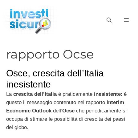
Vai
al
ME
contenuto
rapporto Ocse
Osce, crescita dell’Italia
inesistente
La
crescita dell’Italia
è praticamente
inesistente
: è
questo il messaggio contenuto nel rapporto
Interim
Economic Outlook
dell’
Ocse
che periodicamente si
occupa di stimare le possibilità di crescita dei paesi
del globo.