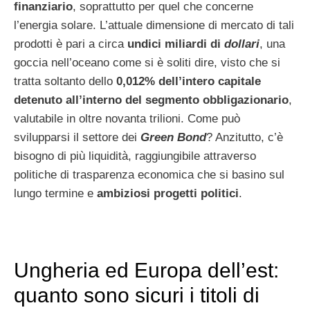
finanziario
, soprattutto per quel che concerne
l’energia solare. L’attuale dimensione di mercato di tali
prodotti è pari a circa
undici miliardi di
dollari
, una
goccia nell’oceano come si è soliti dire, visto che si
tratta soltanto dello
0,012% dell’intero capitale
detenuto all’interno del segmento obbligazionario
,
valutabile in oltre novanta trilioni. Come può
svilupparsi il settore dei
Green Bond
? Anzitutto, c’è
bisogno di più liquidità, raggiungibile attraverso
politiche di trasparenza economica che si basino sul
lungo termine e
ambiziosi progetti politici
.
Ungheria ed Europa dell’est:
quanto sono sicuri i titoli di