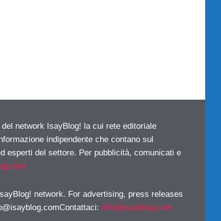
 del network IsayBlog! la cui rete editoriale
 informazione indipendente che contano sul
d esperti del settore. Per pubblicità, comunicati e
log.com
 IsayBlog! network. For advertising, press releases
fo@isayblog.comContattaci
:
info@isayblog.com