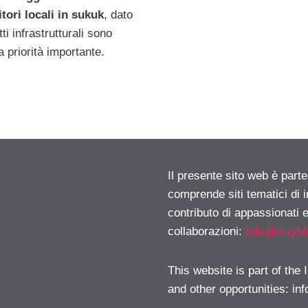
itori locali in sukuk
, dato
ti infrastrutturali sono
a priorità importante.
Il presente sito web è parte
comprende siti tematici di
contributo di appassionati e
collaborazioni:
info@isayb
This website is part of the
and other opportunities:
in