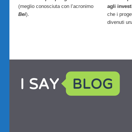
(meglio conosciuta con l’acronimo
agli invest
Bei
).
che i proget
divenuti un