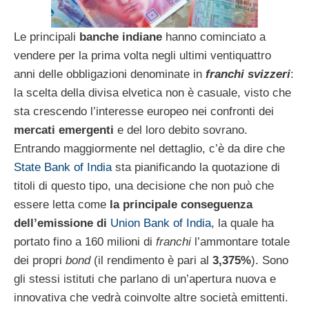
Le principali
banche indiane
hanno cominciato a
vendere per la prima volta negli ultimi ventiquattro
anni delle obbligazioni denominate in
franchi svizzeri
:
la scelta della divisa elvetica non è casuale, visto che
sta crescendo l’interesse europeo nei confronti dei
mercati emergenti
e del loro debito sovrano.
Entrando maggiormente nel dettaglio, c’è da dire che
State Bank of India
sta pianificando la quotazione di
titoli di questo tipo, una decisione che non può che
essere letta come
la principale conseguenza
dell’emissione di
Union Bank of India
, la quale ha
portato fino a 160 milioni di
franchi
l’ammontare totale
dei propri
bond
(il rendimento è pari al
3,375%
). Sono
gli stessi istituti che parlano di un’apertura nuova e
innovativa che vedrà coinvolte altre società emittenti.