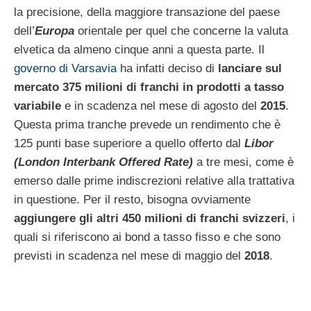
la precisione, della maggiore transazione del paese
dell’
Europa
orientale per quel che concerne la valuta
elvetica da almeno cinque anni a questa parte. Il
governo di Varsavia
ha infatti deciso di
lanciare sul
mercato 375 milioni di franchi in prodotti a tasso
variabile
e in scadenza nel mese di agosto del
2015
.
Questa prima tranche prevede un rendimento che è
125 punti base superiore a quello offerto dal
Libor
(London Interbank Offered Rate)
a tre mesi, come è
emerso dalle prime indiscrezioni relative alla trattativa
in questione. Per il resto, bisogna ovviamente
aggiungere gli altri 450 milioni di franchi svizzeri
, i
quali si riferiscono ai bond a tasso fisso e che sono
previsti in scadenza nel mese di maggio del
2018
.